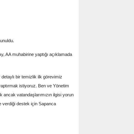
sunuldu.
 Ay, AA muhabirine yaptığı açıklamada
etaylı bir temizlik ilk görevimiz
yaptırmak istiyoruz. Ben ve Yönetim
k ancak vatandaşlarımızın ilgisi yorun
 verdiği destek için Sapanca