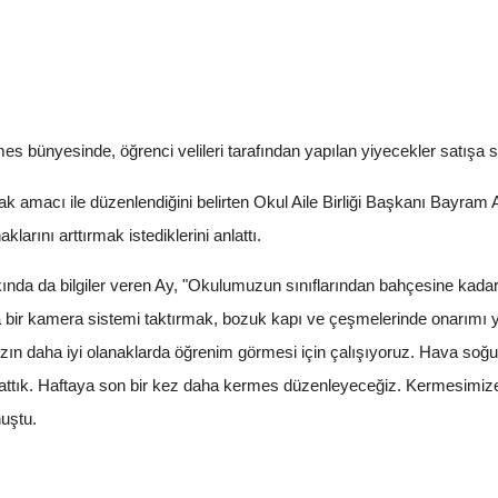
s bünyesinde, öğrenci velileri tarafından yapılan yiyecekler satışa 
ak amacı ile düzenlendiğini belirten Okul Aile Birliği Başkanı Bayram
larını arttırmak istediklerini anlattı.
ında da bilgiler veren Ay, "Okulumuzun sınıflarından bahçesine kadar d
a bir kamera sistemi taktırmak, bozuk kapı ve çeşmelerinde onarımı 
ın daha iyi olanaklarda öğrenim görmesi için çalışıyoruz. Hava soğu
attık. Haftaya son bir kez daha kermes düzenleyeceğiz. Kermesimize
uştu.