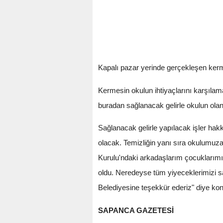
Kapalı pazar yerinde gerçekleşen kerme
Kermesin okulun ihtiyaçlarını karşılam
buradan sağlanacak gelirle okulun olanak
Sağlanacak gelirle yapılacak işler hakk
olacak. Temizliğin yanı sıra okulumuz
Kurulu'ndaki arkadaşlarım çocuklarımız
oldu. Neredeyse tüm yiyeceklerimizi s
Belediyesine teşekkür ederiz" diye kon
SAPANCA GAZETESİ