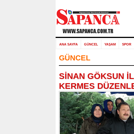
ANA SAYFA
GÜNCEL
YAŞAM
SPOR
GÜNCEL
SİNAN GÖKSUN İ
KERMES DÜZENL