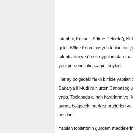
İstanbul, Kocaeli, Edirne, Tekirdağ, K
geldi. Bölge Koordinasyon toplantısı i
sıkıntılarını ve örnek uygulamaları m
yeni personel alınacağını söyledi.
Her ay bölgedeki farklı bir ilde yapıl
Sakarya İl Müdürü Nurten Canbasoğlu'n
yaptı. Toplantıda alınan kararların ve i
ayrıca bölgedeki merkez müdürleri ve mü
açıkladı.
Yapılan toplantının gündem maddelerind