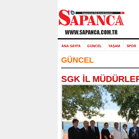
ANA SAYFA
GÜNCEL
YAŞAM
SPOR
GÜNCEL
SGK İL MÜDÜRLE