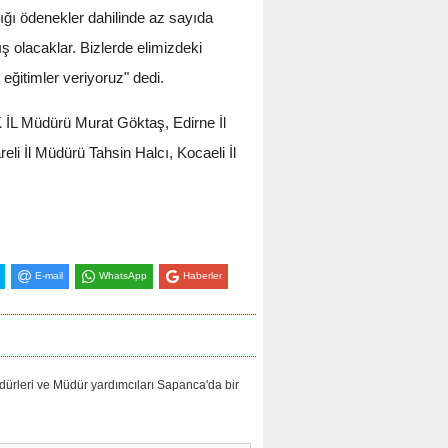
ığı ödenekler dahilinde az sayıda
 olacaklar. Bizlerde elimizdeki
eğitimler veriyoruz" dedi.
 İL Müdürü Murat Göktaş, Edirne İl
li İl Müdürü Tahsin Halcı, Kocaeli İl
E-mail
WhatsApp
Haberler
ürleri ve Müdür yardımcıları Sapanca'da bir