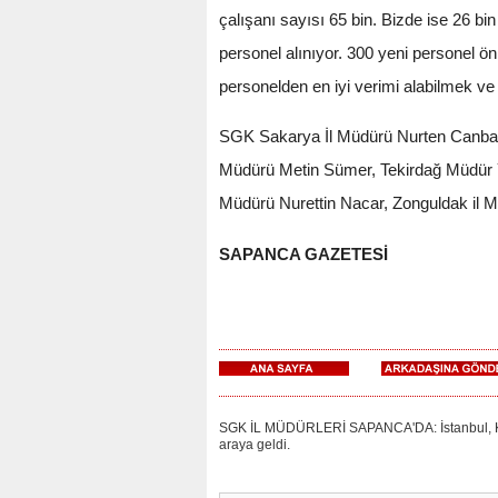
çalışanı sayısı 65 bin. Bizde ise 26 b
personel alınıyor. 300 yeni personel 
personelden en iyi verimi alabilmek ve 
SGK Sakarya İl Müdürü Nurten Canbasoğ
Müdürü Metin Sümer, Tekirdağ Müdür Yar
Müdürü Nurettin Nacar, Zonguldak il M
SAPANCA GAZETESİ
SGK İL MÜDÜRLERİ SAPANCA'DA: İstanbul, Kocae
araya geldi.