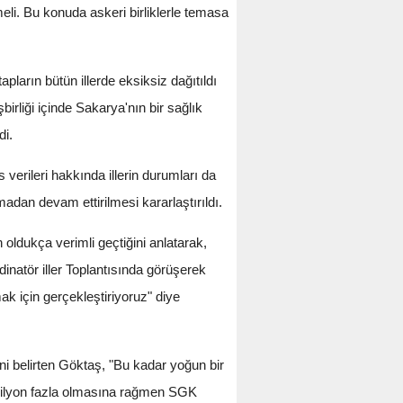
meli. Bu konuda askeri birliklerle temasa
tapların bütün illerde eksiksiz dağıtıldı
rliği içinde Sakarya'nın bir sağlık
di.
erileri hakkında illerin durumları da
adan devam ettirilmesi kararlaştırıldı.
oldukça verimli geçtiğini anlatarak,
dinatör iller Toplantısında görüşerek
k için gerçekleştiriyoruz" diye
i belirten Göktaş, "Bu kadar yoğun bir
milyon fazla olmasına rağmen SGK