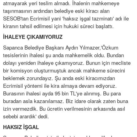
atmayarak yeri teslim almadı. İhalenin mahkemeye
taşınmasının ardından belediye eski kiracı alan
SESOB'tan Ecrimisil yani 'haksız işgal tazminatı' adı ile
kiranın tahsil edilmesi için hukuki süreci başlattı.
İHALEYE ÇIKAMIYORUZ
Sapanca Belediye Başkanı Aydın Yılmazer,'Özkum
tesislerinin ihalesi şu anda mahkemelik oldu. Bundan
dolayı yeniden ihaleye çıkamıyoruz. Bunun için mecliste
bir komisyon oluşturmuştuk ancak mahkeme sürecini
beklemek zorundayız. Şu anda eski kiracımızdan
Ecrimisil yöntemi ile kira almaya devam ediyoruz.
Burasının ihalesi ayda 95 bin TL'ye alınmış. Bu para
buradan asla kazanılamaz. Biz idare olarak zaten buna
izin vermezdik. Bu ücretin verilmesinin arkasında asıl
sebebi arardık' dedi.
HAKSIZ İŞGAL