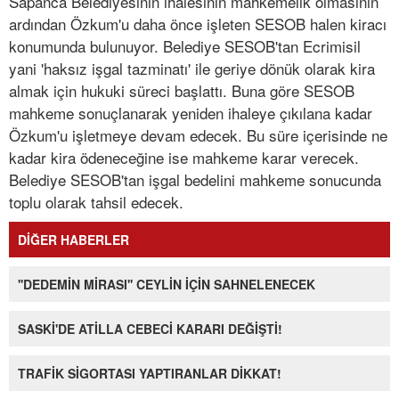
Sapanca Belediyesinin ihalesinin mahkemelik olmasının
ardından Özkum'u daha önce işleten SESOB halen kiracı
konumunda bulunuyor. Belediye SESOB'tan Ecrimisil
yani 'haksız işgal tazminatı' ile geriye dönük olarak kira
almak için hukuki süreci başlattı. Buna göre SESOB
mahkeme sonuçlanarak yeniden ihaleye çıkılana kadar
Özkum'u işletmeye devam edecek. Bu süre içerisinde ne
kadar kira ödeneceğine ise mahkeme karar verecek.
Belediye SESOB'tan işgal bedelini mahkeme sonucunda
toplu olarak tahsil edecek.
DİĞER HABERLER
''DEDEMİN MİRASI'' CEYLİN İÇİN SAHNELENECEK
SASKİ'DE ATİLLA CEBECİ KARARI DEĞİŞTİ!
TRAFİK SİGORTASI YAPTIRANLAR DİKKAT!