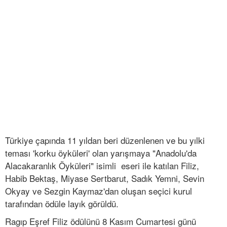
Türkiye çapında 11 yıldan beri düzenlenen ve bu yılki
teması 'korku öyküleri' olan yarışmaya "Anadolu'da
Alacakaranlık Öyküleri" isimli eseri ile katılan Filiz,
Habib Bektaş, Miyase Sertbarut, Sadık Yemni, Sevin
Okyay ve Sezgin Kaymaz'dan oluşan seçici kurul
tarafından ödüle layık görüldü.
Ragıp Eşref Filiz ödülünü 8 Kasım Cumartesi günü