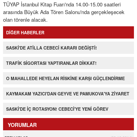
TÜYAP İstanbul Kitap Fuarı'nda 14.00-15.00 saatleri
arasında Büyük Ada Tören Salonu'nda gerçekleşecek
olan törenle alacak.
DİĞER HABERLER
SASKİ'DE ATİLLA CEBECİ KARARI DEĞİŞTİ!
TRAFİK SİGORTASI YAPTIRANLAR DİKKAT!
O MAHALLEDE HEYELAN RİSKİNE KARŞI GÜÇLENDİRME
KAYMAKAM YAZICI'DAN GEYVE VE PAMUKOVA'YA ZİYARET
SASKİ'DE İÇ ROTASYON! CEBECİ'YE YENİ GÖREV
YORUMLAR