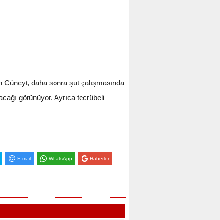
yan Cüneyt, daha sonra şut çalışmasında
racağı görünüyor. Ayrıca tecrübeli
E-mail
WhatsApp
Haberler