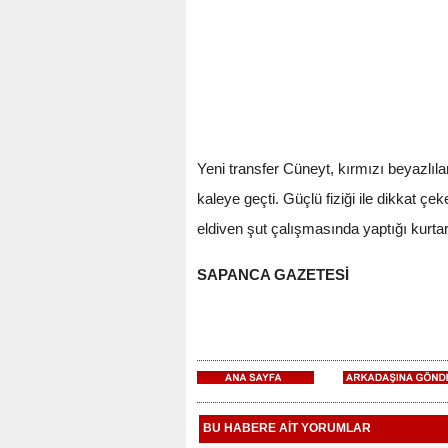
Yeni transfer Cüneyt, kırmızı beyazlıl
kaleye geçti. Güçlü fiziği ile dikkat ç
eldiven şut çalışmasında yaptığı kurtarı
SAPANCA GAZETESİ
BU HABERE AİT YORUMLAR