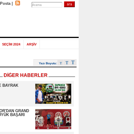
-Posta
|
SEÇİM 2024
ARŞİV
Yazı Boyutu:
DİĞER HABERLER
E BAYRAK
OR'DAN GRAND
ÜYÜK BAŞARI