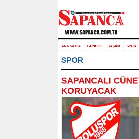
ANA SAYFA
GÜNCEL
YAŞAM
SPOR
SPOR
SAPANCALI CÜNE
KORUYACAK