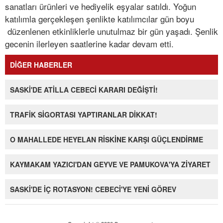
sanatları ürünleri ve hediyelik eşyalar satıldı. Yoğun
katılımla gerçekleşen şenlikte katılımcılar gün boyu
düzenlenen etkinliklerle unutulmaz bir gün yaşadı. Şenlik
gecenin ilerleyen saatlerine kadar devam etti.
DİĞER HABERLER
SASKİ'DE ATİLLA CEBECİ KARARI DEĞİŞTİ!
TRAFİK SİGORTASI YAPTIRANLAR DİKKAT!
O MAHALLEDE HEYELAN RİSKİNE KARŞI GÜÇLENDİRME
KAYMAKAM YAZICI'DAN GEYVE VE PAMUKOVA'YA ZİYARET
SASKİ'DE İÇ ROTASYON! CEBECİ'YE YENİ GÖREV