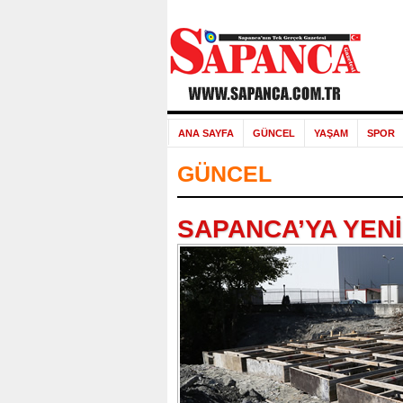
ANA SAYFA
GÜNCEL
YAŞAM
SPOR
GÜNCEL
SAPANCA’YA YENİ