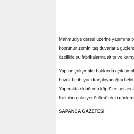
Mahmudiye deresi üzerine yapımına baş
köprünün zemini taş duvarlarla güçlen
özellikle su fabrikalarına ait tır ve kam
Yapılan çalışmalar hakkında açıklama
büyük bir ihtiyacı karşılayacağını beli
Yapmakta olduğumu köprü ve açılacak y
Kalıpları çakılıyor önümüzdeki günlerd
SAPANCA GAZETESİ