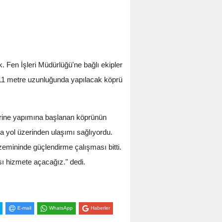
 Fen İşleri Müdürlüğü'ne bağlı ekipler
 11 metre uzunluğunda yapılacak köprü
rine yapımına başlanan köprünün
na yol üzerinden ulaşımı sağlıyordu.
emininde güçlendirme çalışması bitti.
sı hizmete açacağız." dedi.
E-mail
WhatsApp
Haberler