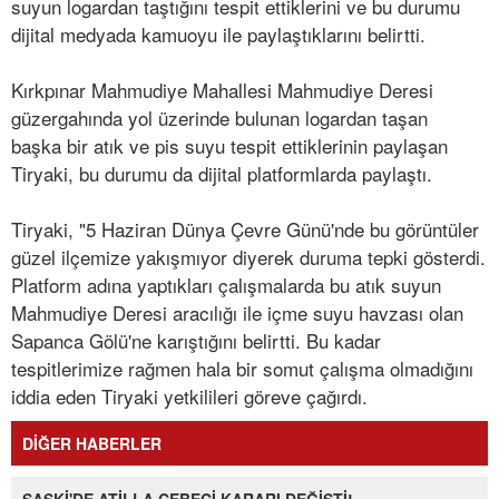
suyun logardan taştığını tespit ettiklerini ve bu durumu
dijital medyada kamuoyu ile paylaştıklarını belirtti.
Kırkpınar Mahmudiye Mahallesi Mahmudiye Deresi
güzergahında yol üzerinde bulunan logardan taşan
başka bir atık ve pis suyu tespit ettiklerinin paylaşan
Tiryaki, bu durumu da dijital platformlarda paylaştı.
Tiryaki, "5 Haziran Dünya Çevre Günü'nde bu görüntüler
güzel ilçemize yakışmıyor diyerek duruma tepki gösterdi.
Platform adına yaptıkları çalışmalarda bu atık suyun
Mahmudiye Deresi aracılığı ile içme suyu havzası olan
Sapanca Gölü'ne karıştığını belirtti. Bu kadar
tespitlerimize rağmen hala bir somut çalışma olmadığını
iddia eden Tiryaki yetkilileri göreve çağırdı.
DİĞER HABERLER