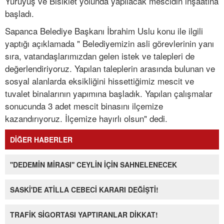
Yürüyüş ve Bisiklet yolunda yapılacak mescidin inşaatına
başladı.
Sapanca Belediye Başkanı İbrahim Uslu konu ile ilgili
yaptığı açıklamada " Belediyemizin asli görevlerinin yanı
sıra, vatandaşlarımızdan gelen istek ve talepleri de
değerlendiriyoruz. Yapılan taleplerin arasında bulunan ve
sosyal alanlarda eksikliğini hissettiğimiz mescit ve
tuvalet binalarının yapımına başladık. Yapılan çalışmalar
sonucunda 3 adet mescit binasını ilçemize
kazandırıyoruz. İlçemize hayırlı olsun" dedi.
DİĞER HABERLER
''DEDEMİN MİRASI'' CEYLİN İÇİN SAHNELENECEK
SASKİ'DE ATİLLA CEBECİ KARARI DEĞİŞTİ!
TRAFİK SİGORTASI YAPTIRANLAR DİKKAT!