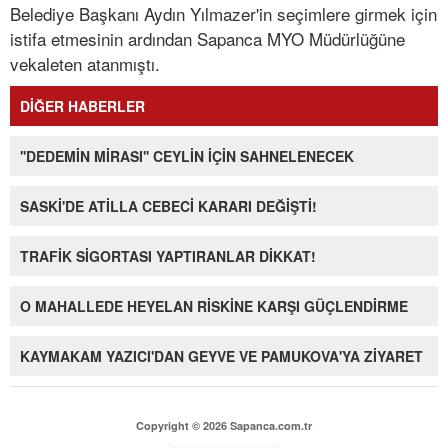
Belediye Başkanı Aydın Yılmazer'in seçimlere girmek için
istifa etmesinin ardından Sapanca MYO Müdürlüğüne
vekaleten atanmıştı.
DİĞER HABERLER
''DEDEMİN MİRASI'' CEYLİN İÇİN SAHNELENECEK
SASKİ'DE ATİLLA CEBECİ KARARI DEĞİŞTİ!
TRAFİK SİGORTASI YAPTIRANLAR DİKKAT!
O MAHALLEDE HEYELAN RİSKİNE KARŞI GÜÇLENDİRME
KAYMAKAM YAZICI'DAN GEYVE VE PAMUKOVA'YA ZİYARET
Copyright © 2026 Sapanca.com.tr