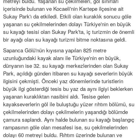
metreyi buldu. Yaşanan su çekilmeleri, göl sınırları
içerisinde bulunan ve Kocaeli'nin Kartepe ilçesine ait
Sukay Park'ı da etkiledi. Etkili olan kuraklık sonucu göle
yaşanan su çekilmelerinden dolayı Türkiye'nin en büyük
su kayağı tesisi olan Sukay Park'ta, iç turizmin de önemli
bir ayağı olan su kayağı turizmi bitme noktasına geldi.
Sapanca Gölü'nün kıyısına yapılan 825 metre
uzunluğundaki kayak alanı ile Türkiye'nin en büyük,
dünyanın ise 32. su kayağı merkezlerinden olan Sukay
Park, açıldığı günden itibaren su kayağı severlerin büyük
ilgisini çekmişti. Önceki yaz dönemlerinde turistlerin
büyük ilgi gösterdiği tesis bu yaz da aynı ilgiyi beklerken
yaşanan kuraklıktan nasibini aldı. Tesise gelen
kayakseverlerin göl ile buluştuğu yüzer rıhtım bölümü, su
çekilmelerinden dolayı çekilmelerin yaşandığı bölümde
çamura saplandı. Aynı halde bulunan su kayağı başlangıç
rampasının göle olan mesafesi ise, su çekilmelerinden
dolayı 60 metreyi buldu. Rıhtım üzerinde bulunan ve