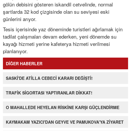
gölün debisini gösteren iskandil cetvelinde, normal
şartlarda 32 kod çizgisinde olan su seviyesi eski
günlerini arıyor.
Tesis içerisinde yaz döneminde turistleri ağırlamak için
tadilat çalışmaları devam ederken, yeni dönemde su
kayağı hizmeti yerine kafeterya hizmeti verilmesi
planlanıyor.
DİĞER HABERLER
SASKİ'DE ATİLLA CEBECİ KARARI DEĞİŞTİ!
TRAFİK SİGORTASI YAPTIRANLAR DİKKAT!
O MAHALLEDE HEYELAN RİSKİNE KARŞI GÜÇLENDİRME
KAYMAKAM YAZICI'DAN GEYVE VE PAMUKOVA'YA ZİYARET