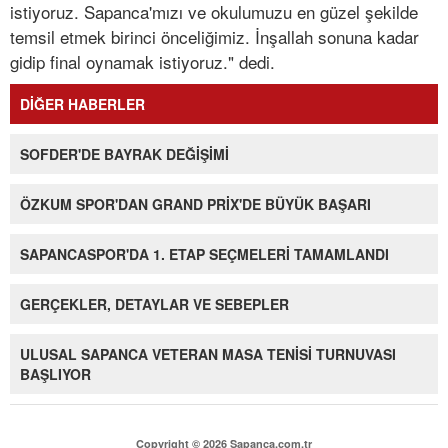
istiyoruz. Sapanca'mızı ve okulumuzu en güzel şekilde
temsil etmek birinci önceliğimiz. İnşallah sonuna kadar
gidip final oynamak istiyoruz." dedi.
DİĞER HABERLER
SOFDER'DE BAYRAK DEĞİŞİMİ
ÖZKUM SPOR'DAN GRAND PRİX'DE BÜYÜK BAŞARI
SAPANCASPOR'DA 1. ETAP SEÇMELERİ TAMAMLANDI
GERÇEKLER, DETAYLAR VE SEBEPLER
ULUSAL SAPANCA VETERAN MASA TENİSİ TURNUVASI
BAŞLIYOR
Copyright © 2026 Sapanca.com.tr