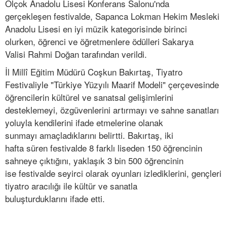
Olçok Anadolu Lisesi Konferans Salonu'nda
gerçekleşen festivalde, Sapanca Lokman Hekim Mesleki
Anadolu Lisesi en iyi müzik kategorisinde birinci
olurken, öğrenci ve öğretmenlere ödülleri Sakarya
Valisi Rahmi Doğan tarafından verildi.
İl Millî Eğitim Müdürü Coşkun Bakırtaş, Tiyatro
Festivaliyle "Türkiye Yüzyılı Maarif Modeli" çerçevesinde
öğrencilerin kültürel ve sanatsal gelişimlerini
desteklemeyi, özgüvenlerini artırmayı ve sahne sanatları
yoluyla kendilerini ifade etmelerine olanak
sunmayı amaçladıklarını belirtti. Bakırtaş, iki
hafta süren festivalde 8 farklı liseden 150 öğrencinin
sahneye çıktığını, yaklaşık 3 bin 500 öğrencinin
ise festivalde seyirci olarak oyunları izlediklerini, gençleri
tiyatro aracılığı ile kültür ve sanatla
buluşturduklarını ifade etti.