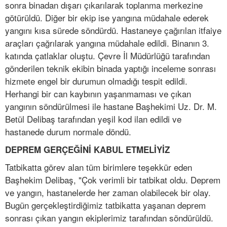
sonra binadan dışarı çıkarılarak toplanma merkezine
götürüldü. Diğer bir ekip ise yangına müdahale ederek
yangını kısa sürede söndürdü. Hastaneye çağırılan itfaiye
araçları çağrılarak yangına müdahale edildi. Binanın 3.
katında çatlaklar oluştu. Çevre İl Müdürlüğü tarafından
gönderilen teknik ekibin binada yaptığı inceleme sonrası
hizmete engel bir durumun olmadığı tespit edildi.
Herhangi bir can kaybının yaşanmaması ve çıkan
yangının söndürülmesi ile hastane Başhekimi Uz. Dr. M.
Betül Delibaş tarafından yeşil kod ilan edildi ve
hastanede durum normale döndü.
DEPREM GERÇEĞİNİ KABUL ETMELİYİZ
Tatbikatta görev alan tüm birimlere teşekkür eden
Başhekim Delibaş, "Çok verimli bir tatbikat oldu. Deprem
ve yangın, hastanelerde her zaman olabilecek bir olay.
Bugün gerçekleştirdiğimiz tatbikatta yaşanan deprem
sonrası çıkan yangın ekiplerimiz tarafından söndürüldü.