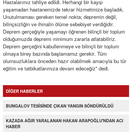
Hastalarımız tahliye edildi. Herhangi bir kayıp
yaşamadan hastanemizde tekrar hizmetimize başladık.
Unutulmaması gereken temel nokta; depremin değil,
bilinçsizliğin ve ihmalin ölüme sebebiyet verdiğidir.
Deprem gerçeğiyle yaşamayı öğrenen bilinçli bir toplum
olduğumuzda depremi minimum zararla atlatabiliriz.
Deprem gerçeğini kabullenmeye ve bilinçli bir toplum
olmaya birey bazında başlamamız gerekir. Tüm
olumsuzluklara önceden hazır olabilmek amacıyla bu tür
eğitim ve tatbikatlarımıza devam edeceğiz" dedi.
DİĞER HABERLER
BUNGALOV TESİSİNDE ÇIKAN YANGIN SÖNDÜRÜLDÜ
KAZADA AĞIR YARALANAN HAKAN ARAPOĞLU'NDAN ACI
HABER