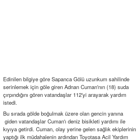
Edinilen bilgiye göre Sapanca Gölü uzunkum sahilinde
serinlemek için göle giren Adnan Cuman'nın (18) suda
çırpındığını gören vatandaşlar 112'yi arayarak yardım
istedi.
Bu sırada gölde boğulmak üzere olan gencin yanına
giden vatandaşlar Cuman'ı deniz bisikleti yardımı ile
kıyıya getirdi. Cuman, olay yerine gelen sağlık ekiplerinin
yaptığı ilk müdahalenin ardından Toyotasa Acil Yardım