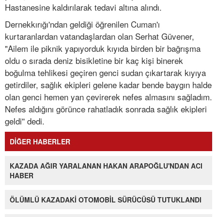
Hastanesine kaldırılarak tedavi altına alındı.
Dernekkırığı'ndan geldiği öğrenilen Cuman'ı
kurtaranlardan vatandaşlardan olan Serhat Güvener,
"Ailem ile piknik yapıyorduk kıyıda birden bir bağrışma
oldu o sırada deniz bisikletine bir kaç kişi binerek
boğulma tehlikesi geçiren genci sudan çıkartarak kıyıya
getirdiler, sağlık ekipleri gelene kadar bende baygın halde
olan genci hemen yan çevirerek nefes almasını sağladım.
Nefes aldığını görünce rahatladık sonrada sağlık ekipleri
geldi'' dedi.
DİĞER HABERLER
KAZADA AĞIR YARALANAN HAKAN ARAPOĞLU'NDAN ACI
HABER
ÖLÜMLÜ KAZADAKİ OTOMOBİL SÜRÜCÜSÜ TUTUKLANDI