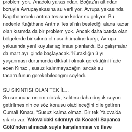
problem yok. Anadolu yakasından, Boğaz'ın altından
boruyla Avrupayakasına su veriliyor. Avrupa yakasında
Kağıthane'deki arıtma tesisine kadar su geliyor. Bu
nedenle Kağıthane Arıtma Tesisi'nin beslediği alana kadar
olan kısımda da bir problem yok. Ancak daha batıda olan
bölgelerde bir sıkıntı olması ihtimaline karşı, Avrupa
yakasında yeni kuyular açılması planlandı. Bu çalışmalar
da mart ayı içinde başlayacak."Kuraklığın 3 yıl
yaşanması durumunda dikkatli olmak gerektiğini ifade
eden Kınacı, susuz kalınmayacağını ancak su
tasarrufunun gerekebileceğini söyledi.
SU SIKINTISI OLAN TEK İL...
Su sorununa önlem olarak, kalitesi daha düşük suyun
getirilmesinin de söz konusu olabileceğini dile getiren
Cumali Kınacı, "Susuz kalma olmaz. Bir tek Yalova'da
sıkıntı var.
Yalova'daki sıkıntıyı da Kocaeli Sapanca
Gölü'nden alınacak suyla karşılanması ve ilave