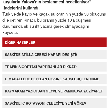
kuyularla Yalova'nın beslenmesi hedefleniyor"
ifadelerini kullandı.
Türkiye'de kayıp ve kaçak su oranının yüzde 50 olduğunu
dile getiren Kınacı, bu oranın yüzde 10'a düşmesi
durumunda ek su ihtiyacına gerek olmayacağını
kaydetti.
DİĞER HABERLER
SASKİ'DE ATİLLA CEBECİ KARARI DEĞİŞTİ!
TRAFİK SİGORTASI YAPTIRANLAR DİKKAT!
O MAHALLEDE HEYELAN RİSKİNE KARŞI GÜÇLENDİRME
KAYMAKAM YAZICI'DAN GEYVE VE PAMUKOVA'YA ZİYARET
SASKİ'DE İÇ ROTASYON! CEBECİ'YE YENİ GÖREV