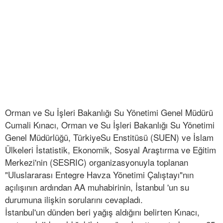
Orman ve Su İşleri Bakanlığı Su Yönetimi Genel Müdürü
Cumali Kınacı, Orman ve Su İşleri Bakanlığı Su Yönetimi
Genel Müdürlüğü, TürkiyeSu Enstitüsü (SUEN) ve İslam
Ülkeleri İstatistik, Ekonomik, Sosyal Araştırma ve Eğitim
Merkezi'nin (SESRIC) organizasyonuyla toplanan
"Uluslararası Entegre Havza Yönetimi Çalıştayı"nın
açılışının ardından AA muhabirinin, İstanbul 'un su
durumuna ilişkin sorularını cevapladı.
İstanbul'un dünden beri yağış aldığını belirten Kınacı,