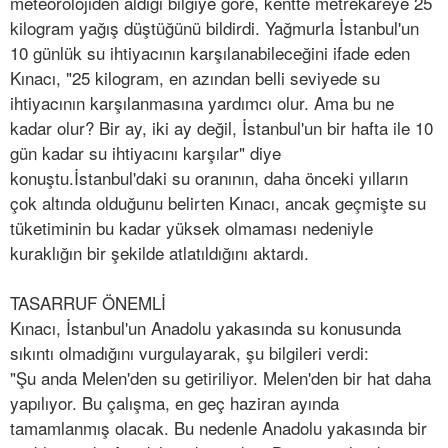
meteorolojiden aldığı bilgiye göre, kentte metrekareye 25
kilogram yağış düştüğünü bildirdi. Yağmurla İstanbul'un
10 günlük su ihtiyacının karşılanabileceğini ifade eden
Kınacı, "25 kilogram, en azından belli seviyede su
ihtiyacının karşılanmasına yardımcı olur. Ama bu ne
kadar olur? Bir ay, iki ay değil, İstanbul'un bir hafta ile 10
gün kadar su ihtiyacını karşılar" diye
konuştu.İstanbul'daki su oranının, daha önceki yılların
çok altında olduğunu belirten Kınacı, ancak geçmişte su
tüketiminin bu kadar yüksek olmaması nedeniyle
kuraklığın bir şekilde atlatıldığını aktardı.
TASARRUF ÖNEMLİ
Kınacı, İstanbul'un Anadolu yakasında su konusunda
sıkıntı olmadığını vurgulayarak, şu bilgileri verdi:
"Şu anda Melen'den su getiriliyor. Melen'den bir hat daha
yapılıyor. Bu çalışma, en geç haziran ayında
tamamlanmış olacak. Bu nedenle Anadolu yakasında bir