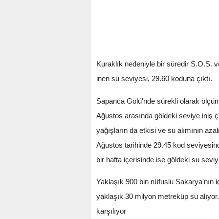
Kuraklık nedeniyle bir süredir S.O.S. v
inen su seviyesi, 29.60 koduna çıktı.
Sapanca Gölü'nde sürekli olarak ölçü
Ağustos arasında göldeki seviye iniş ç
yağışların da etkisi ve su alımının az
Ağustos tarihinde 29.45 kod seviyesin
bir hafta içerisinde ise göldeki su seviy
Yaklaşık 900 bin nüfuslu Sakarya'nın 
yaklaşık 30 milyon metreküp su alıyor. 
karşılıyor