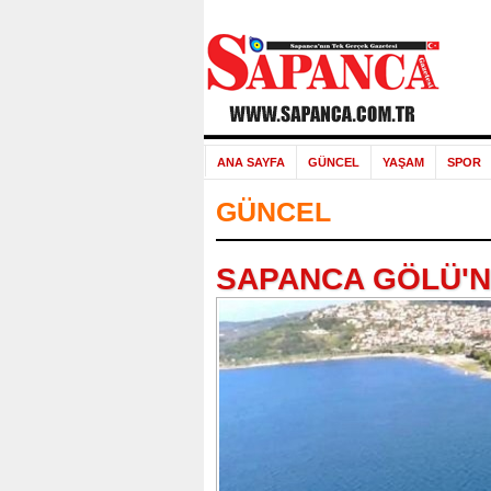
ANA SAYFA
GÜNCEL
YAŞAM
SPOR
GÜNCEL
SAPANCA GÖLÜ'N