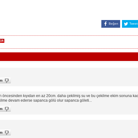
Beğen
Tweet
 öncesinden kıyıdan en az 20cm. daha çekilmiş su ve bu çekilme ekim sonuna kad
ilme devam ederse sapanca gölü olur sapanca göleti...