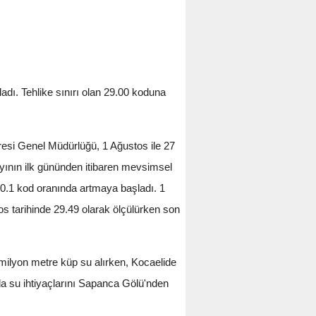
adı. Tehlike sınırı olan 29.00 koduna
esi Genel Müdürlüğü, 1 Ağustos ile 27
yının ilk gününden itibaren mevsimsel
n 0.1 kod oranında artmaya başladı. 1
s tarihinde 29.49 olarak ölçülürken son
milyon metre küp su alırken, Kocaelide
 da su ihtiyaçlarını Sapanca Gölü'nden