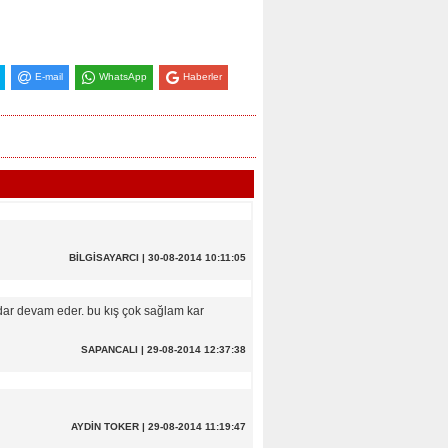
E-mail
WhatsApp
Haberler
BİLGİSAYARCI | 30-08-2014 10:11:05
ar devam eder. bu kış çok sağlam kar
SAPANCALI | 29-08-2014 12:37:38
AYDİN TOKER | 29-08-2014 11:19:47