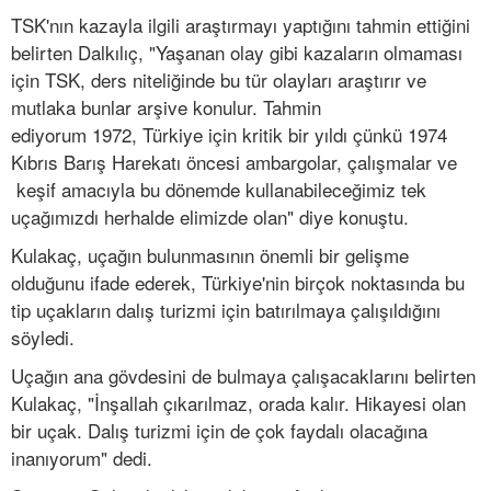
TSK'nın kazayla ilgili araştırmayı yaptığını tahmin ettiğini
belirten Dalkılıç, "Yaşanan olay gibi kazaların olmaması
için TSK, ders niteliğinde bu tür olayları araştırır ve
mutlaka bunlar arşive konulur. Tahmin
ediyorum 1972, Türkiye için kritik bir yıldı çünkü 1974
Kıbrıs Barış Harekatı öncesi ambargolar, çalışmalar ve
keşif amacıyla bu dönemde kullanabileceğimiz tek
uçağımızdı herhalde elimizde olan" diye konuştu.
Kulakaç, uçağın bulunmasının önemli bir gelişme
olduğunu ifade ederek, Türkiye'nin birçok noktasında bu
tip uçakların dalış turizmi için batırılmaya çalışıldığını
söyledi.
Uçağın ana gövdesini de bulmaya çalışacaklarını belirten
Kulakaç, "İnşallah çıkarılmaz, orada kalır. Hikayesi olan
bir uçak. Dalış turizmi için de çok faydalı olacağına
inanıyorum" dedi.