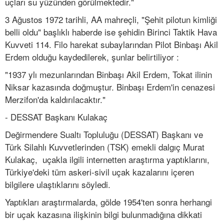
uçları su yüzünden görülmektedir."
3 Ağustos 1972 tarihli, AA mahreçli, "Şehit pilotun kimliği
belli oldu" başlıklı haberde ise şehidin Birinci Taktik Hava
Kuvveti 114. Filo harekat subaylarından Pilot Binbaşı Akil
Erdem olduğu kaydedilerek, şunlar belirtiliyor :
"1937 ylı mezunlarından Binbaşı Akil Erdem, Tokat ilinin
Niksar kazasında doğmuştur. Binbaşı Erdem'in cenazesi
Merzifon'da kaldırılacaktır."
- DESSAT Başkanı Kulakaç
Değirmendere Sualtı Topluluğu (DESSAT) Başkanı ve
Türk Silahlı Kuvvetlerinden (TSK) emekli dalgıç Murat
Kulakaç, uçakla ilgili internetten araştırma yaptıklarını,
Türkiye'deki tüm askeri-sivil uçak kazalarını içeren
bilgilere ulaştıklarını söyledi.
Yaptıkları araştırmalarda, gölde 1954'ten sonra herhangi
bir uçak kazasına ilişkinin bilgi bulunmadığına dikkati