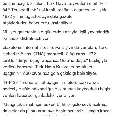
bulunmadığı belirtilen, Türk Hava Kuvvetlerine ait "RF-
84F Thunderflash" tipi keşif uçağının düşmesine ilişkin
1972 yılının ağustos ayındaki gazete
arşivlerinden haberlere ulaşılabiliyor.
Milliyet gazetesinin o günlerde kazayla ilgili yayımladığı
iki haber dikkati çekiyor.
Gazetenin internet sitesindeki arşivinde yer alan, Türk
Haberler Ajansı (THA) mahreçli, 2 Ağustos 1972
tarihli, "Bir jet uçağı Sapanca Gölü'ne düştü" başlığıyla
verilen haberde, Türk Hava Kuvvetlerine ait jet
uçağının 12.30 civarında göle çakıldığı belirtiliyor.
"R-P 284" numaralı jet uçağının motorundaki arıza
nedeniyle göle saplandığı ve pilotunun kaybolduğu bilgisi
verilen haberde, şu ifadeler yer alıyor:
"Uçağı çıkarmak için askeri birlikler göle sevk edilmiş,
dalgıçlar da pilotu aramaya başlamışlardır. Uçağın kanat