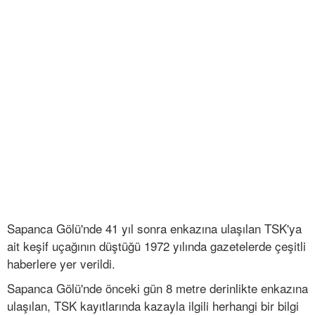
Sapanca Gölü'nde 41 yıl sonra enkazına ulaşılan TSK'ya
ait keşif uçağının düştüğü 1972 yılında gazetelerde çeşitli
haberlere yer verildi.
Sapanca Gölü'nde önceki gün 8 metre derinlikte enkazına
ulaşılan, TSK kayıtlarında kazayla ilgili herhangi bir bilgi