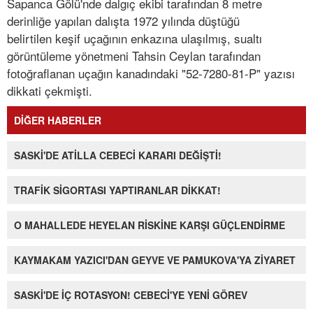
Sapanca Gölü'nde dalgıç ekibi tarafından 8 metre
derinliğe yapılan dalışta 1972 yılında düştüğü
belirtilen keşif uçağının enkazına ulaşılmış, sualtı
görüntüleme yönetmeni Tahsin Ceylan tarafından
fotoğraflanan uçağın kanadındaki "52-7280-81-P" yazısı
dikkati çekmişti.
DİĞER HABERLER
SASKİ'DE ATİLLA CEBECİ KARARI DEĞİŞTİ!
TRAFİK SİGORTASI YAPTIRANLAR DİKKAT!
O MAHALLEDE HEYELAN RİSKİNE KARŞI GÜÇLENDİRME
KAYMAKAM YAZICI'DAN GEYVE VE PAMUKOVA'YA ZİYARET
SASKİ'DE İÇ ROTASYON! CEBECİ'YE YENİ GÖREV