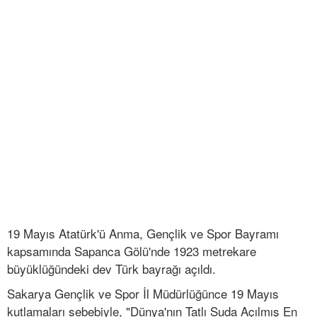
19 Mayıs Atatürk'ü Anma, Gençlik ve Spor Bayramı
kapsamında Sapanca Gölü'nde 1923 metrekare
büyüklüğündeki dev Türk bayrağı açıldı.
Sakarya Gençlik ve Spor İl Müdürlüğünce 19 Mayıs
kutlamaları sebebiyle, "Dünya'nın Tatlı Suda Açılmış En