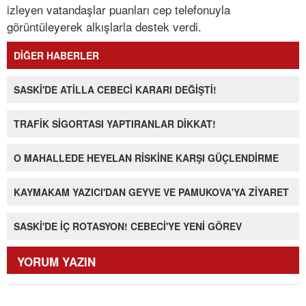
izleyen vatandaşlar puanları cep telefonuyla
görüntüleyerek alkışlarla destek verdi.
DİĞER HABERLER
SASKİ'DE ATİLLA CEBECİ KARARI DEĞİŞTİ!
TRAFİK SİGORTASI YAPTIRANLAR DİKKAT!
O MAHALLEDE HEYELAN RİSKİNE KARŞI GÜÇLENDİRME
KAYMAKAM YAZICI'DAN GEYVE VE PAMUKOVA'YA ZİYARET
SASKİ'DE İÇ ROTASYON! CEBECİ'YE YENİ GÖREV
YORUM YAZIN