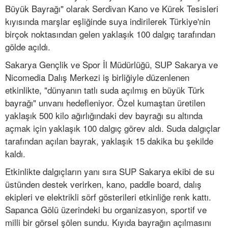
Büyük Bayrağı" olarak Serdivan Kano ve Kürek Tesisleri
kıyısında marşlar eşliğinde suya indirilerek Türkiye'nin
birçok noktasından gelen yaklaşık 100 dalgıç tarafından
gölde açıldı.
Sakarya Gençlik ve Spor İl Müdürlüğü, SUP Sakarya ve
Nicomedia Dalış Merkezi iş birliğiyle düzenlenen
etkinlikte, "dünyanın tatlı suda açılmış en büyük Türk
bayrağı" unvanı hedefleniyor. Özel kumaştan üretilen
yaklaşık 500 kilo ağırlığındaki dev bayrağı su altında
açmak için yaklaşık 100 dalgıç görev aldı. Suda dalgıçlar
tarafından açılan bayrak, yaklaşık 15 dakika bu şekilde
kaldı.
Etkinlikte dalgıçların yanı sıra SUP Sakarya ekibi de su
üstünden destek verirken, kano, paddle board, dalış
ekipleri ve elektrikli sörf gösterileri etkinliğe renk kattı.
Sapanca Gölü üzerindeki bu organizasyon, sportif ve
milli bir görsel şölen sundu. Kıyıda bayrağın açılmasını