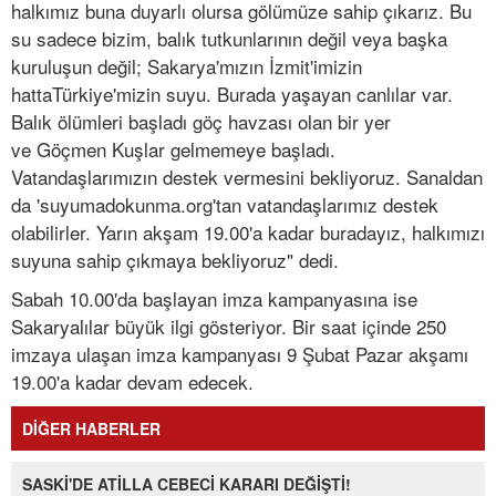
halkımız buna duyarlı olursa gölümüze sahip çıkarız. Bu
su sadece bizim, balık tutkunlarının değil veya başka
kuruluşun değil; Sakarya'mızın İzmit'imizin
hattaTürkiye'mizin suyu. Burada yaşayan canlılar var.
Balık ölümleri başladı göç havzası olan bir yer
ve Göçmen Kuşlar gelmemeye başladı.
Vatandaşlarımızın destek vermesini bekliyoruz. Sanaldan
da 'suyumadokunma.org'tan vatandaşlarımız destek
olabilirler. Yarın akşam 19.00'a kadar buradayız, halkımızı
suyuna sahip çıkmaya bekliyoruz" dedi.
Sabah 10.00'da başlayan imza kampanyasına ise
Sakaryalılar büyük ilgi gösteriyor. Bir saat içinde 250
imzaya ulaşan imza kampanyası 9 Şubat Pazar akşamı
19.00'a kadar devam edecek.
DİĞER HABERLER
SASKİ'DE ATİLLA CEBECİ KARARI DEĞİŞTİ!