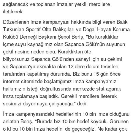
sağlanacak ve toplanan imzalar yetkili mercilere
iletilecek.
Düzenlenen imza kampanyası hakkında bilgi veren Balık
Tutkunları Sportif Olta Balıkçıları ve Doğal Hayatı Koruma
Kulübü Derneği Başkanı Şenol Beriş, "Bu kuraklıklar
içme suyu kaynağımız olan Sapanca Gölü'nün suyunun
çekilmesine neden oldu. Kuraklıktan öte
biliyorsunuz Sapanca Gölü'nden sanayi için su çekimi
ve Sapanca'ya akmakta olan 12 dere dolum tesisleri
tarafından kapatılmış durumda. Biz bunu 15 gün önce
internet sitemizde başlattığımız imza kampanyamızı
halkımızın isteği doğrultusunda merkezde stat açarak
imza toplamaya başladık. Gerekli mercilere ileterek
sesimizi duyurmaya çalışacağız" dedi.
İmza kampanyasındaki hedeflerinin 10 bin imza olduğunu
anlatan Beriş, "Burada biz 10 bin hedef koyduk. Görünen
o ki bu 10 bin imza hedefini de geçeceğiz. Ne kadar çok