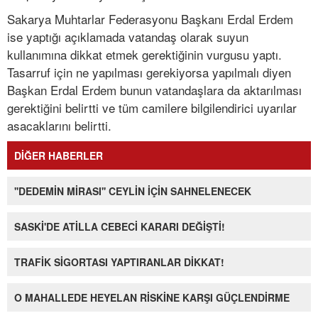
Sakarya Muhtarlar Federasyonu Başkanı Erdal Erdem
ise yaptığı açıklamada vatandaş olarak suyun
kullanımına dikkat etmek gerektiğinin vurgusu yaptı.
Tasarruf için ne yapılması gerekiyorsa yapılmalı diyen
Başkan Erdal Erdem bunun vatandaşlara da aktarılması
gerektiğini belirtti ve tüm camilere bilgilendirici uyarılar
asacaklarını belirtti.
DİĞER HABERLER
''DEDEMİN MİRASI'' CEYLİN İÇİN SAHNELENECEK
SASKİ'DE ATİLLA CEBECİ KARARI DEĞİŞTİ!
TRAFİK SİGORTASI YAPTIRANLAR DİKKAT!
O MAHALLEDE HEYELAN RİSKİNE KARŞI GÜÇLENDİRME