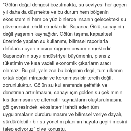
"Gölün doğal dengesi bozulmakta, su seviyesi her geçen
yıl daha da düşmekte ve bu durum hem bölgenin
ekosistemini hem de yüz binlerce insanın gelecekteki su
güvencesini tehdit etmektedir. Sapanca Gölü, sanayinin
değil yaşamın kaynağıdır. Gölün taşıma kapasitesi
üzerinde yapılan su kullanımı, bilimsel raporlarla
defalarca uyarılmasına rağmen devam etmektedir.
Sapanca'nın suyu endüstriyel büyümenin, plansız
tüketimin ve kısa vadeli ekonomik çıkarların aracı
olamaz. Bu göl, yalnızca bu bölgenin değil, tüm ülkenin
ortak doğal mirasıdır ve korunması bir tercih değil,
zorunluluktur. Gölün su kullanımında şeffaflık ve
denetimin artırılmasını, sanayi için gölden su çekiminin
kısıtlanmasını ve alternatif kaynakların oluşturulmasını,
göl çevresindeki ekosistemi tehdit eden tüm
uygulamaların durdurulmasını ve bilimsel veriye dayalı,
sürdürülebilir bir su yönetim planının hayata geçirilmesini
talep ediyoruz" diye konuştu.