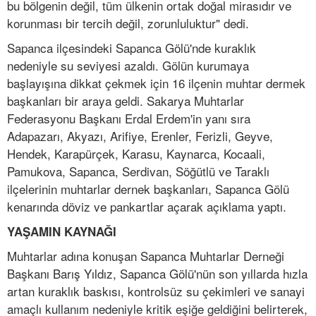
bu bölgenin değil, tüm ülkenin ortak doğal mirasıdır ve
korunması bir tercih değil, zorunluluktur" dedi.
Sapanca ilçesindeki Sapanca Gölü'nde kuraklık
nedeniyle su seviyesi azaldı. Gölün kurumaya
başlayışına dikkat çekmek için 16 ilçenin muhtar dermek
başkanları bir araya geldi. Sakarya Muhtarlar
Federasyonu Başkanı Erdal Erdem'in yanı sıra
Adapazarı, Akyazı, Arifiye, Erenler, Ferizli, Geyve,
Hendek, Karapürçek, Karasu, Kaynarca, Kocaali,
Pamukova, Sapanca, Serdivan, Söğütlü ve Taraklı
ilçelerinin muhtarlar dernek başkanları, Sapanca Gölü
kenarında döviz ve pankartlar açarak açıklama yaptı.
YAŞAMIN KAYNAĞI
Muhtarlar adına konuşan Sapanca Muhtarlar Derneği
Başkanı Barış Yıldız, Sapanca Gölü'nün son yıllarda hızla
artan kuraklık baskısı, kontrolsüz su çekimleri ve sanayi
amaçlı kullanım nedeniyle kritik eşiğe geldiğini belirterek,