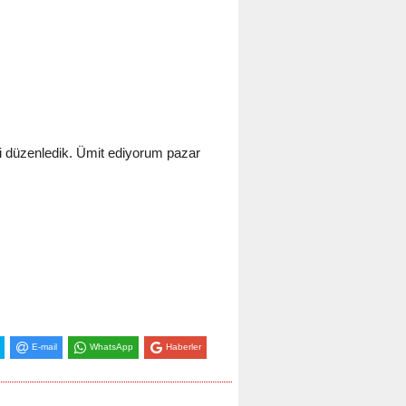
 düzenledik. Ümit ediyorum pazar
E-mail
WhatsApp
Haberler