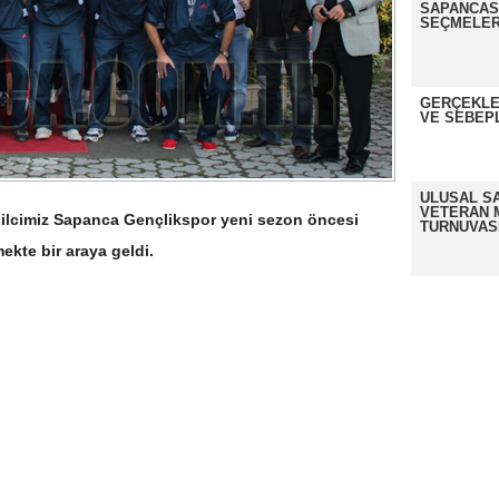
SAPANCASP
SEÇMELER
GERÇEKLE
VE SEBEP
ULUSAL S
VETERAN 
ilcimiz Sapanca Gençlikspor yeni sezon öncesi
TURNUVAS
kte bir araya geldi.