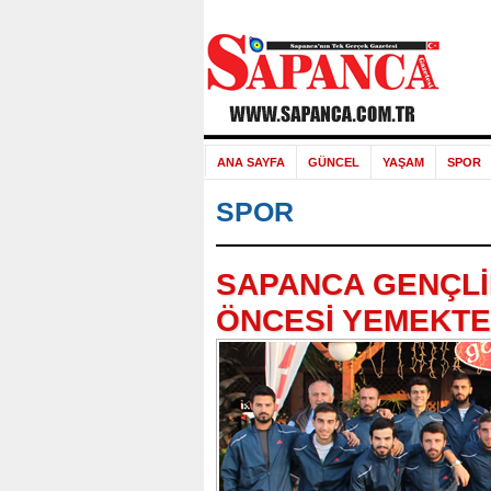
ANA SAYFA
GÜNCEL
YAŞAM
SPOR
SPOR
SAPANCA GENÇLİ
ÖNCESİ YEMEKTE 