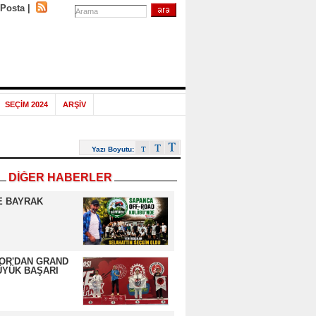
-Posta
|
SEÇİM 2024
ARŞİV
Yazı Boyutu:
DİĞER HABERLER
E BAYRAK
OR'DAN GRAND
ÜYÜK BAŞARI