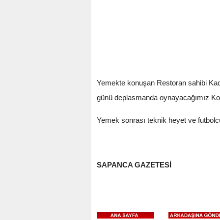
Yemekte konuşan Restoran sahibi Kadi
günü deplasmanda oynayacağımız Kocaa
Yemek sonrası teknik heyet ve futbolc
SAPANCA GAZETESİ