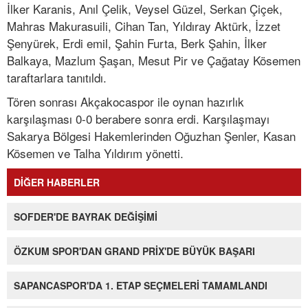
İlker Karanis, Anıl Çelik, Veysel Güzel, Serkan Çiçek,
Mahras Makurasuili, Cihan Tan, Yıldıray Aktürk, İzzet
Şenyürek, Erdi emil, Şahin Furta, Berk Şahin, İlker
Balkaya, Mazlum Şaşan, Mesut Pir ve Çağatay Kösemen
taraftarlara tanıtıldı.
Tören sonrası Akçakocaspor ile oynan hazırlık
karşılaşması 0-0 berabere sonra erdi. Karşılaşmayı
Sakarya Bölgesi Hakemlerinden Oğuzhan Şenler, Kasan
Kösemen ve Talha Yıldırım yönetti.
DİĞER HABERLER
SOFDER'DE BAYRAK DEĞİŞİMİ
ÖZKUM SPOR'DAN GRAND PRİX'DE BÜYÜK BAŞARI
SAPANCASPOR'DA 1. ETAP SEÇMELERİ TAMAMLANDI