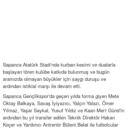
Sapanca Atatürk Stadı'nda kurban kesimi ve dualarla
başlayan tören kulübe katkıda bulunmuş ve bugün
aramızda olmayan büyükler için saygı duruşu ve
ardından istiklal marşı ile devam etti.
Sapanca Gençlikspor'da geçen yılda forma giyen Mete
Oktay Balkaya, Savaş İyiyazıcı, Yalçın Yalazı, Ömer
Yılmaz, Yaşar Saykal, Yusuf Yıldız ve Kaan Mert Gürel'in
ardından bu yıl transfer edilen Teknik Direktör Hakan
Koçer ve Yardımcı Antrenör Bülent Belat ile futbolcular