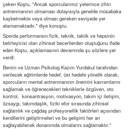
çeken Koştu, "Ancak sporcularımız yeterince zihin
antrenmanının olmaması dolayısıyla genelde müsabaka
kaybetmekte veya olması gereken seviyede yer
alamamaktadır." diye konuştu.
Sporda performansın fizik, teknik, taktik ve hepsinin
belirleyicisi olan zihinsel becerilerden oluştuğunu ifade
eden Koştu, açıklamasının devamında şu sözlere yer
verdi:
Benim ve Uzman Psikolog Kazım Yurdakul tarafından
verilecek eğitimlerde hedef, üst hedefe yönelik olarak;
sporcuların mental antrenmanının önemini kavramlarını
sağlamak ve öğrenecekleri tekniklerle özgüven, oto
kontrol, konsantrasyon, motivasyon, takım içi iletişim,
özsaygı, takımdaşlık, fiziki efor sırasında zihinsel
sağlamlık ve çağdaş profesyonellik faktörleri açısından
kendilerini geliştirmeleri ve bu gelişimi her an
sağlayabilecek donanımda olmalarını sağlamaktır."