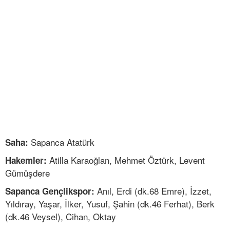
Sapanca Atatürk
Saha:
Atilla Karaoğlan, Mehmet Öztürk, Levent
Hakemler:
Gümüşdere
Anıl, Erdi (dk.68 Emre), İzzet,
Sapanca Gençlikspor:
Yıldıray, Yaşar, İlker, Yusuf, Şahin (dk.46 Ferhat), Berk
(dk.46 Veysel), Cihan, Oktay