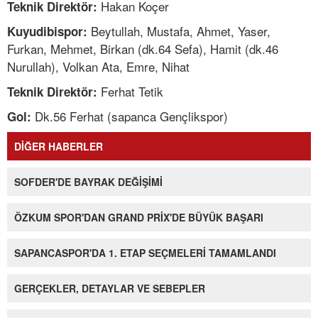
Hakan Koçer
Teknik Direktör:
Beytullah, Mustafa, Ahmet, Yaser,
Kuyudibispor:
Furkan, Mehmet, Birkan (dk.64 Sefa), Hamit (dk.46
Nurullah), Volkan Ata, Emre, Nihat
Ferhat Tetik
Teknik Direktör:
Dk.56 Ferhat (sapanca Gençlikspor)
Gol:
DİĞER HABERLER
SOFDER'DE BAYRAK DEĞİŞİMİ
ÖZKUM SPOR'DAN GRAND PRİX'DE BÜYÜK BAŞARI
SAPANCASPOR'DA 1. ETAP SEÇMELERİ TAMAMLANDI
GERÇEKLER, DETAYLAR VE SEBEPLER