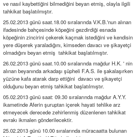
ve nasıl kaybettiğini bilmediğini beyan etmiş, olayla ilgili
tahkikat başlatılmıştır.
25.02.2013 günü saat.18.00 sıralarında V.K.B.'nun alınan
ifadesinde bahçesinde köpeğini gezdirdiği esnada
köpeğinin zincirini çekerek kaçmak istediğini ve kendisin
yere düşerek yaraladığını, kimseden davacı ve şikayetçi
olmadığını beyan etmiş tahkikat başlatılmıştır.
26.02.2013 günü saat.10.00 sıralarında mağdur H.K. ' nin
alınan beyanında arkadaşı şüpheli F.A.S. ile şakalaşırken
yüzüne kafa atarak darp ettiğini davacı ve şikayetçi
olduğunu beyan etmiş tahkikat başlatılmıştır.
05.02.2013 günü saat: 09.30 sıralarında mağdur A.Y.Y.
ikametinde Aferin şuruptan içerek hayati tehlike arz
etmeyecek derecede zehirlenmiş düzenlenen tahkikat
evrakı ikmalen gönderilecektir.
25.02.2013 günü 10.00 sıralarında müracaatta bulunan