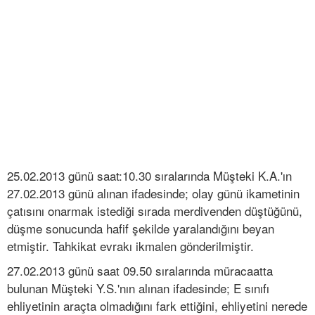
25.02.2013 günü saat:10.30 sıralarında Müşteki K.A.'ın
27.02.2013 günü alınan ifadesinde; olay günü ikametinin
çatısını onarmak istediği sırada merdivenden düştüğünü,
düşme sonucunda hafif şekilde yaralandığını beyan
etmiştir. Tahkikat evrakı ikmalen gönderilmiştir.
27.02.2013 günü saat 09.50 sıralarında müracaatta
bulunan Müşteki Y.S.'nın alınan ifadesinde; E sınıfı
ehliyetinin araçta olmadığını fark ettiğini, ehliyetini nerede