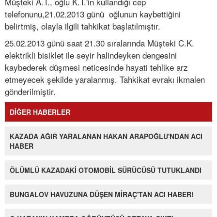
Müşteki A.T., oğlu K.T.'in kullandığı cep
telefonunu,21.02.2013 günü oğlunun kaybettiğini
belirtmiş, olayla ilgili tahkikat başlatılmıştır.
25.02.2013 günü saat 21.30 sıralarında Müşteki C.K.
elektrikli bisiklet ile seyir halindeyken dengesini
kaybederek düşmesi neticesinde hayati tehlike arz
etmeyecek şekilde yaralanmış. Tahkikat evrakı ikmalen
gönderilmiştir.
DİĞER HABERLER
KAZADA AĞIR YARALANAN HAKAN ARAPOĞLU'NDAN ACI
HABER
ÖLÜMLÜ KAZADAKİ OTOMOBİL SÜRÜCÜSÜ TUTUKLANDI
BUNGALOV HAVUZUNA DÜŞEN MİRAÇ'TAN ACI HABER!