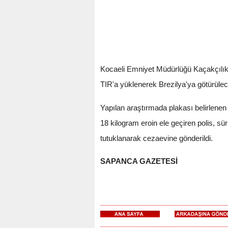
Kocaeli Emniyet Müdürlüğü Kaçakçılık 
TIR'a yüklenerek Brezilya'ya götürülece
Yapılan araştırmada plakası belirlenen
18 kilogram eroin ele geçiren polis, sü
tutuklanarak cezaevine gönderildi.
SAPANCA GAZETESİ