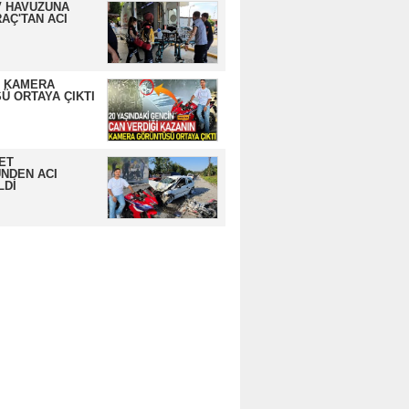
 HAVUZUNA
AÇ'TAN ACI
N KAMERA
Ü ORTAYA ÇIKTI
ET
NDEN ACI
LDİ