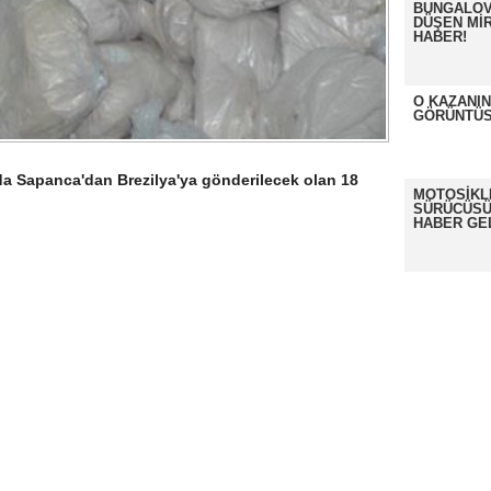
BUNGALOV
DÜŞEN MİR
HABER!
O KAZANI
GÖRÜNTÜS
a Sapanca'dan Brezilya'ya gönderilecek olan 18
MOTOSİKL
SÜRÜCÜSÜ
HABER GE