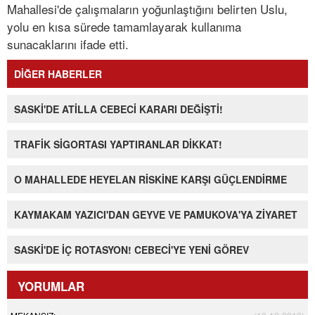
Mahallesi'de çalışmaların yoğunlaştığını belirten Uslu,
yolu en kısa sürede tamamlayarak kullanıma
sunacaklarını ifade etti.
DİĞER HABERLER
SASKİ'DE ATİLLA CEBECİ KARARI DEĞİŞTİ!
TRAFİK SİGORTASI YAPTIRANLAR DİKKAT!
O MAHALLEDE HEYELAN RİSKİNE KARŞI GÜÇLENDİRME
KAYMAKAM YAZICI'DAN GEYVE VE PAMUKOVA'YA ZİYARET
SASKİ'DE İÇ ROTASYON! CEBECİ'YE YENİ GÖREV
YORUMLAR