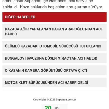
ambulansla Sapanca İlçe Hastanesi acil servisine
kaldırıldı. Kaza hakkında başlatılan soruşturma sürüyor.
DİĞER HABERLER
KAZADA AĞIR YARALANAN HAKAN ARAPOĞLU'NDAN ACI
HABER
ÖLÜMLÜ KAZADAKİ OTOMOBİL SÜRÜCÜSÜ TUTUKLANDI
BUNGALOV HAVUZUNA DÜŞEN MİRAÇ'TAN ACI HABER!
O KAZANIN KAMERA GÖRÜNTÜSÜ ORTAYA ÇIKTI
MOTOSİKLET SÜRÜCÜSÜNDEN ACI HABER GELDİ
Copyright © 2026 Sapanca.com.tr