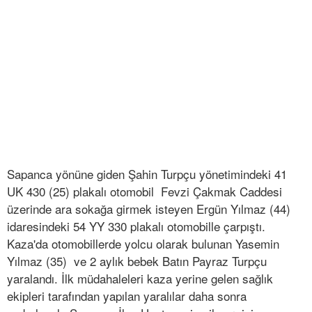
Sapanca yönüne giden Şahin Turpçu yönetimindeki 41
UK 430 (25) plakalı otomobil Fevzi Çakmak Caddesi
üzerinde ara sokağa girmek isteyen Ergün Yılmaz (44)
idaresindeki 54 YY 330 plakalı otomobille çarpıştı.
Kaza'da otomobillerde yolcu olarak bulunan Yasemin
Yılmaz (35) ve 2 aylık bebek Batın Payraz Turpçu
yaralandı. İlk müdahaleleri kaza yerine gelen sağlık
ekipleri tarafından yapılan yaralılar daha sonra