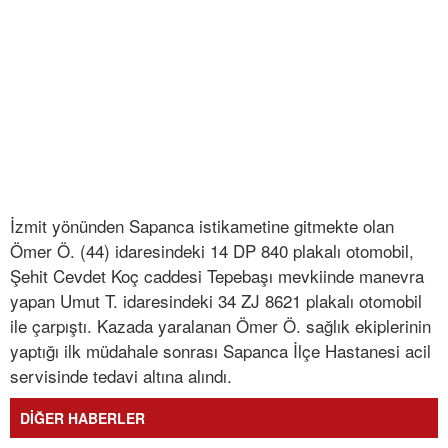
İzmit yönünden Sapanca istikametine gitmekte olan
Ömer Ö. (44) idaresindeki 14 DP 840 plakalı otomobil,
Şehit Cevdet Koç caddesi Tepebaşı mevkiinde manevra
yapan Umut T. idaresindeki 34 ZJ 8621 plakalı otomobil
ile çarpıştı. Kazada yaralanan Ömer Ö. sağlık ekiplerinin
yaptığı ilk müdahale sonrası Sapanca İlçe Hastanesi acil
servisinde tedavi altına alındı.
DİĞER HABERLER