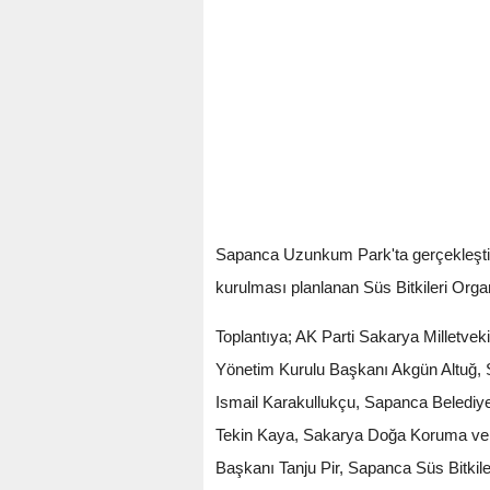
Sapanca Uzunkum Park'ta gerçekleştiril
kurulması planlanan Süs Bitkileri Organ
Toplantıya; AK Parti Sakarya Milletve
Yönetim Kurulu Başkanı Akgün Altuğ,
Ismail Karakullukçu, Sapanca Belediy
Tekin Kaya, Sakarya Doğa Koruma ve 
Başkanı Tanju Pir, Sapanca Süs Bitkil