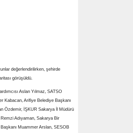
lar değerlendirilirken, şehirde
ritası görüşüldü.
 Yardımcısı Aslan Yılmaz, SATSO
 Kabacan, Arifiye Belediye Başkanı
han Özdemir, İŞKUR Sakarya İl Müdürü
ü Remzi Adıyaman, Sakarya Bir
atifi Başkanı Muammer Arslan, SESOB