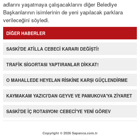
adlarını yaşatmaya çalışacaklarını diğer Belediye
Başkanlarının isimlerinin de yeni yapılacak parklara
verileceğini söyledi.
DİĞER HABERLER
SASKİ'DE ATİLLA CEBECİ KARARI DEĞİŞTİ!
TRAFİK SİGORTASI YAPTIRANLAR DİKKAT!
O MAHALLEDE HEYELAN RİSKİNE KARŞI GÜÇLENDİRME
KAYMAKAM YAZICI'DAN GEYVE VE PAMUKOVA'YA ZİYARET
SASKİ'DE İÇ ROTASYON! CEBECİ'YE YENİ GÖREV
Copyright © 2026 Sapanca.com.tr