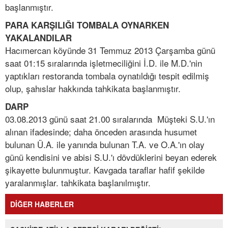
başlanmıştır.
PARA KARŞILIĞI TOMBALA OYNARKEN
YAKALANDILAR
Hacımercan köyünde 31 Temmuz 2013 Çarşamba günü
saat 01:15 sıralarında işletmeciliğini İ.D. ile M.D.'nin
yaptıkları restoranda tombala oynatıldığı tespit edilmiş
olup, şahıslar hakkında tahkikata başlanmıştır.
DARP
03.08.2013 günü saat 21.00 sıralarında Müşteki S.U.'ın
alınan ifadesinde; daha önceden arasında husumet
bulunan Ü.A. ile yanında bulunan T.A. ve O.A.'ın olay
günü kendisini ve abisi S.U.'ı dövdüklerini beyan ederek
şikayette bulunmuştur. Kavgada taraflar hafif şekilde
yaralanmışlar. tahkikata başlanılmıştır.
DİĞER HABERLER