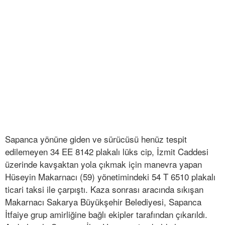
Sapanca yönüne giden ve sürücüsü henüz tespit
edilemeyen 34 EE 8142 plakalı lüks cip, İzmit Caddesi
üzerinde kavşaktan yola çıkmak için manevra yapan
Hüseyin Makarnacı (59) yönetimindeki 54 T 6510 plakalı
ticari taksi ile çarpıştı. Kaza sonrası aracında sıkışan
Makarnacı Sakarya Büyükşehir Belediyesi, Sapanca
İtfaiye grup amirliğine bağlı ekipler tarafından çıkarıldı.