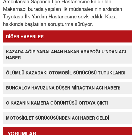
Ambulansla Sapanca İlçe Hastanesine kaldırılan
Makarnacı burada yapılan ilk müdahalesinin ardından
Toyotasa İlk Yardım Hastanesine sevk edildi. Kaza
hakkında başlatılan soruşturma sürüyor.
DİĞER HABERLER
KAZADA AĞIR YARALANAN HAKAN ARAPOĞLU'NDAN ACI
HABER
ÖLÜMLÜ KAZADAKİ OTOMOBİL SÜRÜCÜSÜ TUTUKLANDI
BUNGALOV HAVUZUNA DÜŞEN MİRAÇ'TAN ACI HABER!
O KAZANIN KAMERA GÖRÜNTÜSÜ ORTAYA ÇIKTI
MOTOSİKLET SÜRÜCÜSÜNDEN ACI HABER GELDİ
YORUMLAR