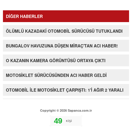
DİĞER HABERLER
ÖLÜMLÜ KAZADAKİ OTOMOBİL SÜRÜCÜSÜ TUTUKLANDI
BUNGALOV HAVUZUNA DÜŞEN MİRAÇ'TAN ACI HABER!
O KAZANIN KAMERA GÖRÜNTÜSÜ ORTAYA ÇIKTI
MOTOSİKLET SÜRÜCÜSÜNDEN ACI HABER GELDİ
OTOMOBİL İLE MOTOSİKLET ÇARPIŞTI: 1'İ AĞIR 2 YARALI
Copyright © 2026 Sapanca.com.tr