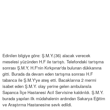
Edinilen bilgiye göre: Ş.M.Y.(36) alacak verecek
meselesi yüzünden H.F ile tartıştı. Telefondaki tartışma
sonrası Ş.M.Y, H.F'nin Kırkpınar'da bulunan dükkanına
gitti. Burada da devam eden tartışma sonrası H.F
tabanca ile Ş.M.Y'ye ateş etti. Bacaklarına 2 mermi
isabet eden Ş.M.Y. olay yerine gelen ambulansla
Sapanca İlçe Hastanesi Acil Servisine kaldırıldı. Ş.M.Y.
burada yapılan ilk müdahalenin ardından Sakarya Eğitim
ve Araştırma Hastanesine sevk edildi.