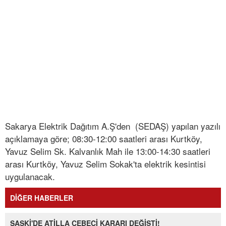
Sakarya Elektrik Dağıtım A.Ş'den (SEDAŞ) yapılan yazılı
açıklamaya göre; 08:30-12:00 saatleri arası Kurtköy,
Yavuz Selim Sk. Kalvanlık Mah ile 13:00-14:30 saatleri
arası Kurtköy, Yavuz Selim Sokak'ta elektrik kesintisi
uygulanacak.
DİĞER HABERLER
SASKİ'DE ATİLLA CEBECİ KARARI DEĞİŞTİ!