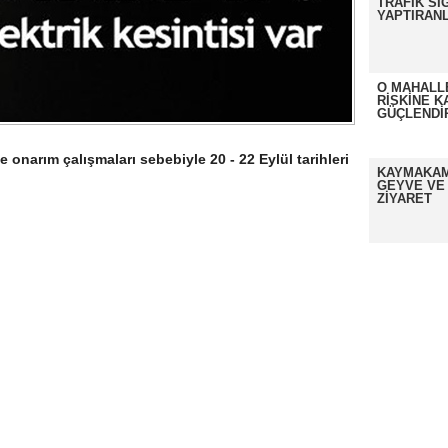
TRAFİK Sİ
YAPTIRANL
O MAHALL
RİSKİNE K
GÜÇLENDİ
onarım çalışmaları sebebiyle 20 - 22 Eylül tarihleri
KAYMAKAM
GEYVE VE
ZİYARET