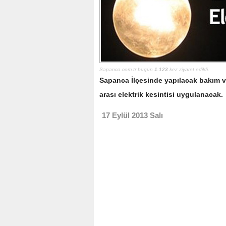
Sapanca.com.tr bugün
1.123
kez ziyaret edildi.
Sapanca İlçesinde yapılacak bakım ve 
arası elektrik kesintisi uygulanacak.
17 Eylül 2013 Salı