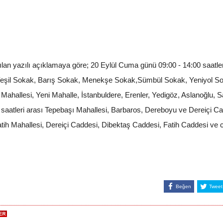
ılan yazılı açıklamaya göre; 20 Eylül Cuma günü 09:00 - 14:00 saatle
Yeşil Sokak, Barış Sokak, Menekşe Sokak,Sümbül Sokak, Yeniyol S
 Mahallesi, Yeni Mahalle, İstanbuldere, Erenler, Yedigöz, Aslanoğlu,
 saatleri arası Tepebaşı Mahallesi, Barbaros, Dereboyu ve Dereiçi C
tih Mahallesi, Dereiçi Caddesi, Dibektaş Caddesi, Fatih Caddesi ve civ
Beğen
Tweet