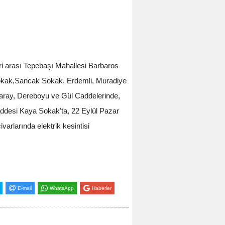
ri arası Tepebaşı Mahallesi Barbaros
okak,Sancak Sokak, Erdemli, Muradiye
 Saray, Dereboyu ve Gül Caddelerinde,
addesi Kaya Sokak'ta, 22 Eylül Pazar
arlarında elektrik kesintisi
E-mail
WhatsApp
Haberler