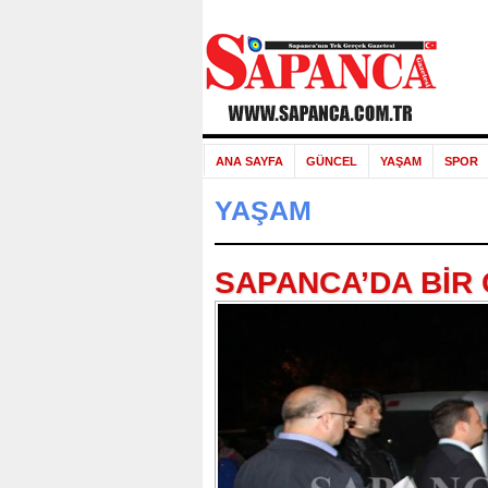
ANA SAYFA
GÜNCEL
YAŞAM
SPOR
YAŞAM
SAPANCA’DA BİR