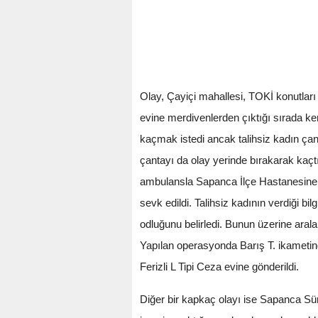
Olay, Çayiçi mahallesi, TOKİ konutları 
evine merdivenlerden çıktığı sırada kend
kaçmak istedi ancak talihsiz kadın ça
çantayı da olay yerinde bırakarak kaçtı
ambulansla Sapanca İlçe Hastanesine k
sevk edildi. Talihsiz kadının verdiği 
odluğunu belirledi. Bunun üzerine ara
Yapılan operasyonda Barış T. ikametind
Ferizli L Tipi Ceza evine gönderildi.
Diğer bir kapkaç olayı ise Sapanca Sü