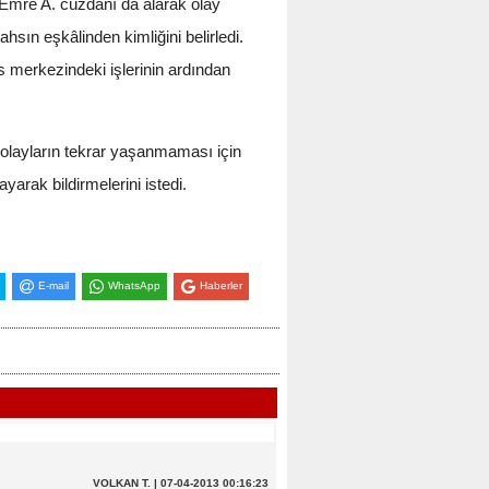
 Emre A. cüzdanı da alarak olay
sın eşkâlinden kimliğini belirledi.
is merkezindeki işlerinin ardından
olayların tekrar yaşanmaması için
yarak bildirmelerini istedi.
E-mail
WhatsApp
Haberler
VOLKAN T. | 07-04-2013 00:16:23