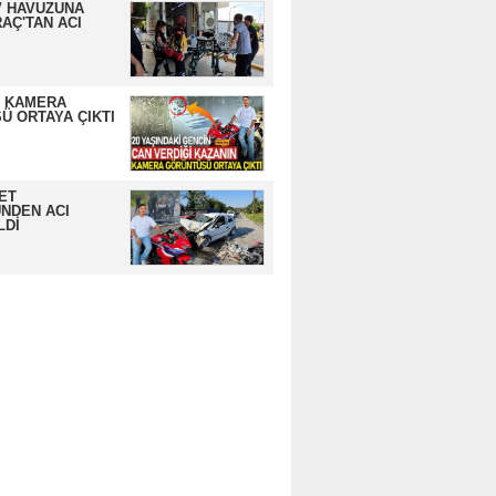
 HAVUZUNA
AÇ'TAN ACI
N KAMERA
Ü ORTAYA ÇIKTI
ET
NDEN ACI
LDİ