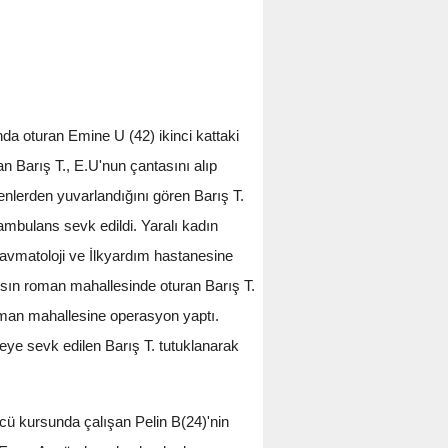
nda oturan Emine U (42) ikinci kattaki
an Barış T., E.U'nun çantasını alıp
nlerden yuvarlandığını gören Barış T.
 ambulans sevk edildi. Yaralı kadın
avmatoloji ve İlkyardım hastanesine
ahsın roman mahallesinde oturan Barış T.
oman mahallesine operasyon yaptı.
eye sevk edilen Barış T. tutuklanarak
cü kursunda çalışan Pelin B(24)'nin