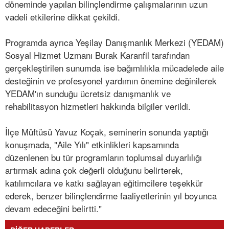
döneminde yapılan bilinçlendirme çalışmalarının uzun
vadeli etkilerine dikkat çekildi.
Programda ayrıca Yeşilay Danışmanlık Merkezi (YEDAM)
Sosyal Hizmet Uzmanı Burak Karanfil tarafından
gerçekleştirilen sunumda ise bağımlılıkla mücadelede aile
desteğinin ve profesyonel yardımın önemine değinilerek
YEDAM'ın sunduğu ücretsiz danışmanlık ve
rehabilitasyon hizmetleri hakkında bilgiler verildi.
İlçe Müftüsü Yavuz Koçak, seminerin sonunda yaptığı
konuşmada, "Aile Yılı" etkinlikleri kapsamında
düzenlenen bu tür programların toplumsal duyarlılığı
artırmak adına çok değerli olduğunu belirterek,
katılımcılara ve katkı sağlayan eğitimcilere teşekkür
ederek, benzer bilinçlendirme faaliyetlerinin yıl boyunca
devam edeceğini belirtti."