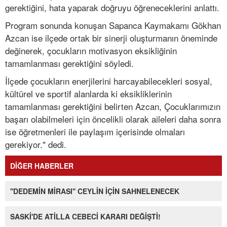
gerektiğini, hata yaparak doğruyu öğreneceklerini anlattı.
Program sonunda konuşan Sapanca Kaymakamı Gökhan
Azcan ise ilçede ortak bir sinerji oluşturmanın öneminde
değinerek, çocukların motivasyon eksikliğinin
tamamlanması gerektiğini söyledi.
İlçede çocukların enerjilerini harcayabilecekleri sosyal,
kültürel ve sportif alanlarda ki eksikliklerinin
tamamlanması gerektiğini belirten Azcan, Çocuklarımızın
başarı olabilmeleri için öncelikli olarak aileleri daha sonra
ise öğretmenleri ile paylaşım içerisinde olmaları
gerekiyor." dedi.
DİĞER HABERLER
''DEDEMİN MİRASI'' CEYLİN İÇİN SAHNELENECEK
SASKİ'DE ATİLLA CEBECİ KARARI DEĞİŞTİ!