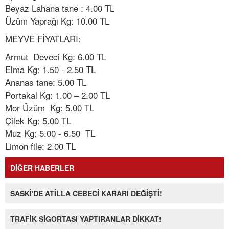
Beyaz Lahana tane : 4.00 TL
Üzüm Yaprağı Kg: 10.00 TL
MEYVE FİYATLARI:
Armut Deveci Kg: 6.00 TL
Elma Kg: 1.50 - 2.50 TL
Ananas tane: 5.00 TL
Portakal Kg: 1.00 – 2.00 TL
Mor Üzüm Kg: 5.00 TL
Çilek Kg: 5.00 TL
Muz Kg: 5.00 - 6.50 TL
Limon file: 2.00 TL
DİĞER HABERLER
SASKİ'DE ATİLLA CEBECİ KARARI DEĞİŞTİ!
TRAFİK SİGORTASI YAPTIRANLAR DİKKAT!