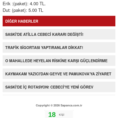
Erik :(paket): 4.00 TL.
Dut: (paket): 5.00 TL
DİĞER HABERLER
SASKİ'DE ATİLLA CEBECİ KARARI DEĞİŞTİ!
TRAFİK SİGORTASI YAPTIRANLAR DİKKAT!
O MAHALLEDE HEYELAN RİSKİNE KARŞI GÜÇLENDİRME
KAYMAKAM YAZICI'DAN GEYVE VE PAMUKOVA'YA ZİYARET
SASKİ'DE İÇ ROTASYON! CEBECİ'YE YENİ GÖREV
Copyright © 2026 Sapanca.com.tr