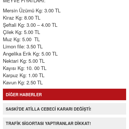
MEYVE FİYATLARI:
Mersin Üzümü Kg: 3.00 TL
Kiraz Kg: 8.00 TL
Şeftali Kg: 3.00 – 4.00 TL
Çilek Kg: 5.00 TL
Muz Kg: 5.00 TL
Limon file: 3.50 TL
Angelika Erik Kg: 5.00 TL
Nektari Kg: 5.00 TL
Kayısı Kg: 10. 00 TL
Karpuz Kg: 1.00 TL
Kavun Kg: 2.50 TL
DİĞER HABERLER
SASKİ'DE ATİLLA CEBECİ KARARI DEĞİŞTİ!
TRAFİK SİGORTASI YAPTIRANLAR DİKKAT!