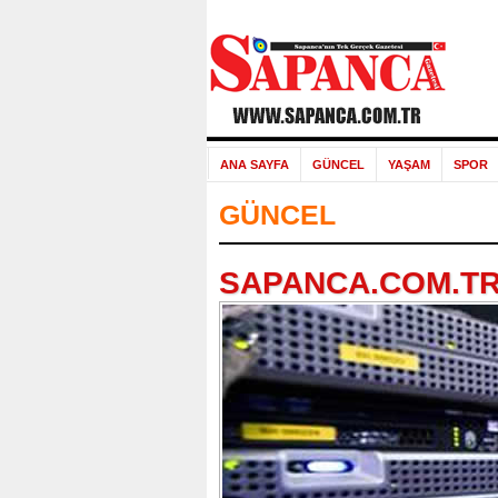
ANA SAYFA
GÜNCEL
YAŞAM
SPOR
GÜNCEL
SAPANCA.COM.TR