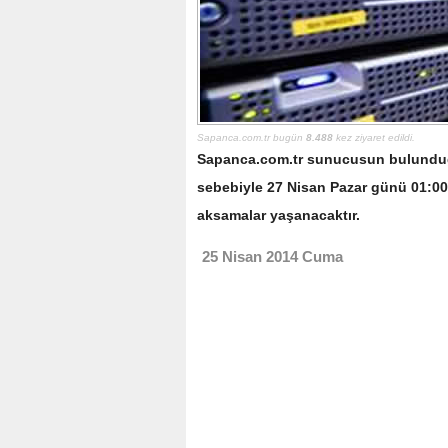
Sapanca.com.tr bugün
8.488
kez ziyaret edildi.
Sapanca.com.tr sunucusun bulunduğ
sebebiyle 27 Nisan Pazar günü 01:00-
aksamalar yaşanacaktır.
25 Nisan 2014 Cuma