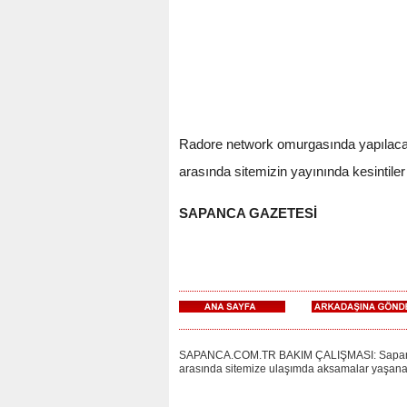
Radore network omurgasında yapılacak 
arasında sitemizin yayınında kesintile
SAPANCA GAZETESİ
SAPANCA.COM.TR BAKIM ÇALIŞMASI: Sapanca.co
arasında sitemize ulaşımda aksamalar yaşanac