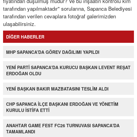
fiyatından düşülmüş müdür? Ve bu inşaatın kontrolü kim
tarafından yapılmaktadır" sorularına, Sapanca Belediyesi
tarafından verilen cevaplara fotoğraf galerimizden
ulaşabilirsiniz.
DİĞER HABERLER
MHP SAPANCA'DA GÖREV DAĞILIMI YAPILDI
YENİ PARTİ SAPANCA'DA KURUCU BAŞKAN LEVENT REŞAT
ERDOĞAN OLDU
YENİ BAŞKAN BAKIR MAZBATASINI TESLİM ALDI
CHP SAPANCA İLÇE BAŞKANI ERDOĞAN VE YÖNETİM
KURULU İSTİFA ETTİ
ANAHTAR GAME FEST FC26 TURNUVASI SAPANCA'DA
TAMAMLANDI