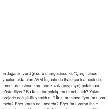
Erdoğan'ın verdiği soru önergesinde ki, "Çarşı içinde
yapılamakta olan AVM İnşaatında ihale şartnamesinde,
temel projesinde kaç tane kazık (payplayn) çakılması
gösteriliyor? Bu kazıklar çakılıp mı temel atıldı? Yoksa
projede değişiklik yapıldı mı? İkisi arasında fiyat farkı var
mıdır? Eğer varsa ne kadardır? Eğer fark varsa ihale