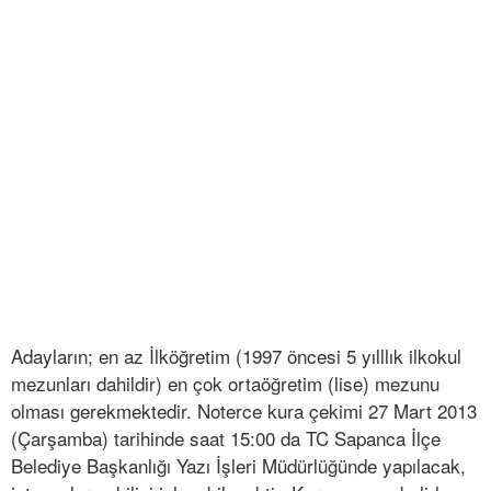
Adayların; en az İlköğretim (1997 öncesi 5 yılllık ilkokul
mezunları dahildir) en çok ortaöğretim (lise) mezunu
olması gerekmektedir. Noterce kura çekimi 27 Mart 2013
(Çarşamba) tarihinde saat 15:00 da TC Sapanca İlçe
Belediye Başkanlığı Yazı İşleri Müdürlüğünde yapılacak,