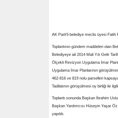
AK Parti'li belediye meclis üyesi Fatih 
Toplantının gündem maddeleri olan Bel
Belediyeye ait 2014 Mali Yılı Gelir T
Ölçekli Revizyon Uygulama İmar Planla
Uygulama İmar Planlarının görüşülmesi
462-816 ve 819 nolu parselleri kapsay
Tadilatının görüşülmesi oy birliği ile ilg
Toplantı sonunda Başkan İbrahim Uslu
Başkan Yardımcısı Hüseyin Yaşar Öz tar
yapıldı.