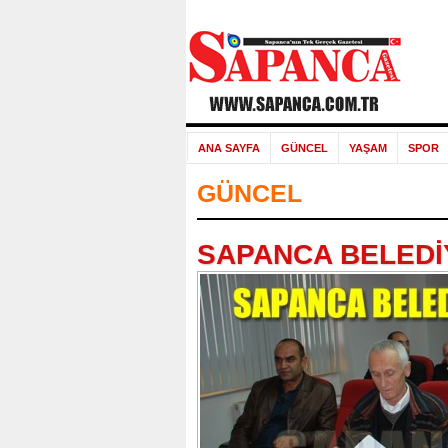
ANA SAYFA
GÜNCEL
YAŞAM
SPOR
GÜNCEL
SAPANCA BELEDİ