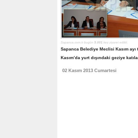
Sapanca.com.tr bugün
5.001
kez ziyaret edildi.
Sapanca Belediye Meclisi Kasım ayı to
Kasım’da yurt dışındaki geziye katıla
02 Kasım 2013 Cumartesi