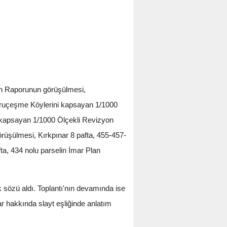
on Raporunun görüşülmesi,
Kuruçeşme Köylerini kapsayan 1/1000
) kapsayan 1/1000 Ölçekli Revizyon
üşülmesi, Kırkpınar 8 pafta, 455-457-
a, 434 nolu parselin İmar Plan
özü aldı. Toplantı'nın devamında ise
r hakkında slayt eşliğinde anlatım