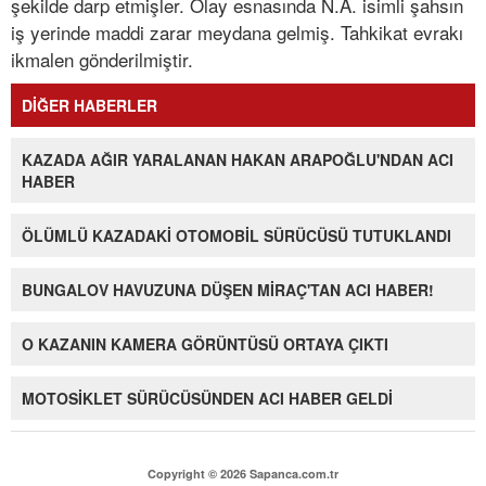
şekilde darp etmişler. Olay esnasında N.A. isimli şahsın
iş yerinde maddi zarar meydana gelmiş. Tahkikat evrakı
ikmalen gönderilmiştir.
DİĞER HABERLER
KAZADA AĞIR YARALANAN HAKAN ARAPOĞLU'NDAN ACI
HABER
ÖLÜMLÜ KAZADAKİ OTOMOBİL SÜRÜCÜSÜ TUTUKLANDI
BUNGALOV HAVUZUNA DÜŞEN MİRAÇ'TAN ACI HABER!
O KAZANIN KAMERA GÖRÜNTÜSÜ ORTAYA ÇIKTI
MOTOSİKLET SÜRÜCÜSÜNDEN ACI HABER GELDİ
Copyright © 2026 Sapanca.com.tr