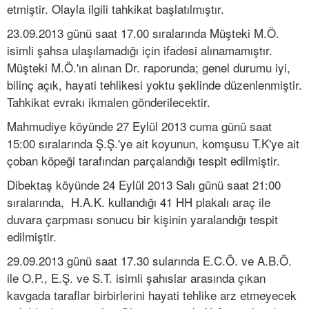
etmiştir. Olayla ilgili tahkikat başlatılmıştır.
23.09.2013 günü saat 17.00 sıralarında Müşteki M.Ö.
isimli şahsa ulaşılamadığı için ifadesi alınamamıştır.
Müşteki M.Ö.'ın alınan Dr. raporunda; genel durumu iyi,
bilinç açık, hayati tehlikesi yoktu şeklinde düzenlenmiştir.
Tahkikat evrakı ikmalen gönderilecektir.
Mahmudiye köyünde 27 Eylül 2013 cuma günü saat
15:00 sıralarında Ş.Ş.'ye ait koyunun, komşusu T.K'ye ait
çoban köpeği tarafından parçalandığı tespit edilmiştir.
Dibektaş köyünde 24 Eylül 2013 Salı günü saat 21:00
sıralarında, H.A.K. kullandığı 41 HH plakalı araç ile
duvara çarpması sonucu bir kişinin yaralandığı tespit
edilmiştir.
29.09.2013 günü saat 17.30 sularında E.C.Ö. ve A.B.Ö.
ile O.P., E.Ş. ve S.T. isimli şahıslar arasında çıkan
kavgada taraflar birbirlerini hayati tehlike arz etmeyecek