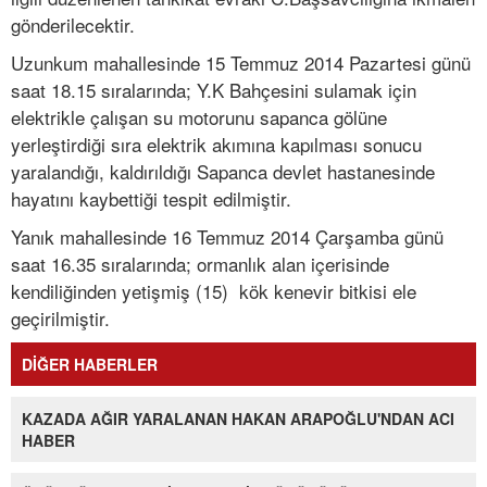
gönderilecektir.
Uzunkum mahallesinde 15 Temmuz 2014 Pazartesi günü
saat 18.15 sıralarında; Y.K Bahçesini sulamak için
elektrikle çalışan su motorunu sapanca gölüne
yerleştirdiği sıra elektrik akımına kapılması sonucu
yaralandığı, kaldırıldığı Sapanca devlet hastanesinde
hayatını kaybettiği tespit edilmiştir.
Yanık mahallesinde 16 Temmuz 2014 Çarşamba günü
saat 16.35 sıralarında; ormanlık alan içerisinde
kendiliğinden yetişmiş (15) kök kenevir bitkisi ele
geçirilmiştir.
DİĞER HABERLER
KAZADA AĞIR YARALANAN HAKAN ARAPOĞLU'NDAN ACI
HABER