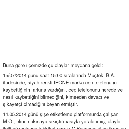
Buna göre ilçemizde şu olaylar meydana geldi:
15/07/2014 günü saat 15:00 sıralarında Müşteki B.A.
ifadesinde; siyah renkli IPONE marka cep telefonunu
kaybettiğinin farkına vardığını, cep telefonunu nerede ve
nasıl kaybettiğini bilmediğini, kimseden davacı ve
şikayetçi olmadığını beyan etmiştir.
14.05.2014 günü şişe etiketleme platformunda çalışan
M.Ö., elini makinaya sıkıştırmasıyla yaralanmış, olayla
ilgili düzenlenen tahkikat evrakı C.Başsavcılığına ikmalen