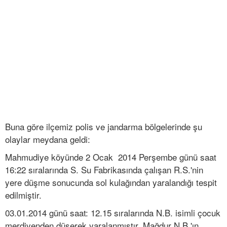
Buna göre ilçemiz polis ve jandarma bölgelerinde şu
olaylar meydana geldi:
Mahmudiye köyünde 2 Ocak 2014 Perşembe günü saat
16:22 sıralarında S. Su Fabrikasında çalışan R.S.'nin
yere düşme sonucunda sol kulağından yaralandığı tespit
edilmiştir.
03.01.2014 günü saat: 12.15 sıralarında N.B. isimli çocuk
merdivenden düşerek yaralanmıştır. Mağdur N.B.'ın