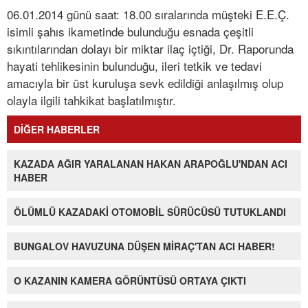
06.01.2014 günü saat: 18.00 sıralarında müşteki E.E.Ç.
isimli şahıs ikametinde bulunduğu esnada çeşitli
sıkıntılarından dolayı bir miktar ilaç içtiği, Dr. Raporunda
hayati tehlikesinin bulunduğu, ileri tetkik ve tedavi
amacıyla bir üst kuruluşa sevk edildiği anlaşılmış olup
olayla ilgili tahkikat başlatılmıştır.
DİĞER HABERLER
KAZADA AĞIR YARALANAN HAKAN ARAPOĞLU'NDAN ACI
HABER
ÖLÜMLÜ KAZADAKİ OTOMOBİL SÜRÜCÜSÜ TUTUKLANDI
BUNGALOV HAVUZUNA DÜŞEN MİRAÇ'TAN ACI HABER!
O KAZANIN KAMERA GÖRÜNTÜSÜ ORTAYA ÇIKTI