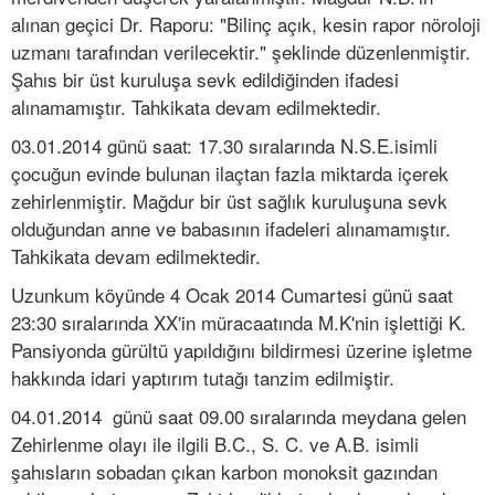
alınan geçici Dr. Raporu: "Bilinç açık, kesin rapor nöroloji
uzmanı tarafından verilecektir." şeklinde düzenlenmiştir.
Şahıs bir üst kuruluşa sevk edildiğinden ifadesi
alınamamıştır. Tahkikata devam edilmektedir.
03.01.2014 günü saat: 17.30 sıralarında N.S.E.isimli
çocuğun evinde bulunan ilaçtan fazla miktarda içerek
zehirlenmiştir. Mağdur bir üst sağlık kuruluşuna sevk
olduğundan anne ve babasının ifadeleri alınamamıştır.
Tahkikata devam edilmektedir.
Uzunkum köyünde 4 Ocak 2014 Cumartesi günü saat
23:30 sıralarında XX'in müracaatında M.K'nin işlettiği K.
Pansiyonda gürültü yapıldığını bildirmesi üzerine işletme
hakkında idari yaptırım tutağı tanzim edilmiştir.
04.01.2014 günü saat 09.00 sıralarında meydana gelen
Zehirlenme olayı ile ilgili B.C., S. C. ve A.B. isimli
şahısların sobadan çıkan karbon monoksit gazından