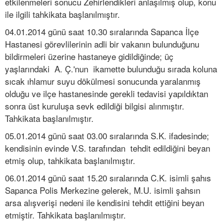
etkilenmeleri sonucu Zehirlendikleri anlaşılmış olup, konu
ile ilgili tahkikata başlanılmıştır.
04.01.2014 günü saat 10.30 sıralarında Sapanca İlçe
Hastanesi görevlilerinin adli bir vakanın bulunduğunu
bildirmeleri üzerine hastaneye gidildiğinde; üç
yaşlarındaki A. Ç.'nun ikamette bulunduğu sırada koluna
sıcak ıhlamur suyu dökülmesi sonucunda yaralanmış
olduğu ve ilçe hastanesinde gerekli tedavisi yapıldıktan
sonra üst kuruluşa sevk edildiği bilgisi alınmıştır.
Tahkikata başlanılmıştır.
05.01.2014 günü saat 03.00 sıralarında S.K. ifadesinde;
kendisinin evinde V.S. tarafından tehdit edildiğini beyan
etmiş olup, tahkikata başlanılmıştır.
06.01.2014 günü saat 15.20 sıralarında C.K. isimli şahıs
Sapanca Polis Merkezine gelerek, M.U. isimli şahsın
arsa alışverişi nedeni ile kendisini tehdit ettiğini beyan
etmiştir. Tahkikata başlanılmıştır.